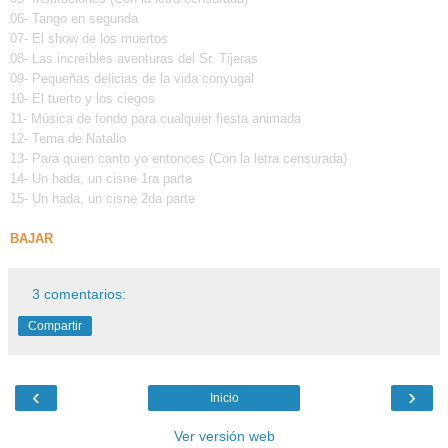
06- Tango en segunda
07- El show de los muertos
08- Las increíbles aventuras del Sr. Tijeras
09- Pequeñas delicias de la vida conyugal
10- El tuerto y los ciegos
11- Música de fondo para cualquier fiesta animada
12- Tema de Natalio
13- Para quien canto yo entonces (Con la letra censurada)
14- Un hada, un cisne 1ra parte
15- Un hada, un cisne 2da parte
BAJAR
3 comentarios:
Compartir
‹
›
Inicio
Ver versión web