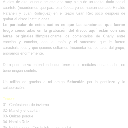
Audios de aire, aunque se escucha muy bie,n de un recital dado por el
cuarteto (recordemos que para esa época ya se habían sumado Rinaldo
Rafanelli y Juan Rodríguez) en el teatro Gran Rex poco después de
grabar el disco Instituciones.
Lo particular de estos audios es que las canciones, que fueron
luego censuradas en la grabación del disco, aquí están con sus
letras originales!!!!
Impresionante los comentarios de Charly entre
canción y canción, con la ironía y el sarcasmo que le fueron
característicos y que quienes solíamos frecuentar los recitales del grupo,
añoramos enormemente.
De a poco se va entendiendo que tener estos recitales encanutados, no
tiene ningún sentido.
Un millón de gracias a mi amigo
Sebastián
por la gentileza y la
colaboración.
Temas:
01- Confesiones de invierno
02- Mariel y el capitán
03- Quizás porque
04- Natalio Ruiz
05- Instituciones (Con la letra censurada)