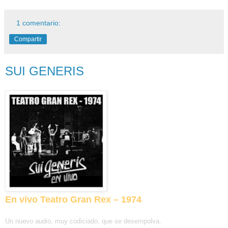
1 comentario:
Compartir
SUI GENERIS
En vivo Teatro Gran Rex – 1974
Un nuevo audio, muy codiciado, que se desempolva.