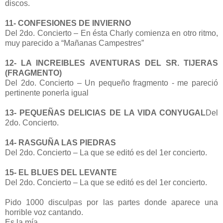
discos.
11- CONFESIONES DE INVIERNO
Del 2do. Concierto – En ésta Charly comienza en otro ritmo,
muy parecido a “Mañanas Campestres”
12- LA INCREIBLES AVENTURAS DEL SR. TIJERAS
(FRAGMENTO)
Del 2do. Concierto – Un pequeño fragmento - me pareció
pertinente ponerla igual
13- PEQUEÑAS DELICIAS DE LA VIDA CONYUGAL
Del
2do. Concierto.
14- RASGUÑA LAS PIEDRAS
Del 2do. Concierto – La que se editó es del 1er concierto.
15- EL BLUES DEL LEVANTE
Del 2do. Concierto – La que se editó es del 1er concierto.
Pido 1000 disculpas por las partes donde aparece una
horrible voz cantando.
Es la mía.