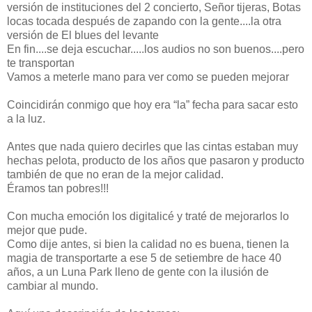
versión de instituciones del 2 concierto, Señor tijeras, Botas
locas tocada después de zapando con la gente....la otra
versión de El blues del levante
En fin....se deja escuchar.....los audios no son buenos....pero
te transportan
Vamos a meterle mano para ver como se pueden mejorar
Coincidirán conmigo que hoy era “la” fecha para sacar esto
a la luz.
Antes que nada quiero decirles que las cintas estaban muy
hechas pelota, producto de los años que pasaron y producto
también de que no eran de la mejor calidad.
Éramos tan pobres!!!
Con mucha emoción los digitalicé y traté de mejorarlos lo
mejor que pude.
Como dije antes, si bien la calidad no es buena, tienen la
magia de transportarte a ese 5 de setiembre de hace 40
años, a un Luna Park lleno de gente con la ilusión de
cambiar al mundo.