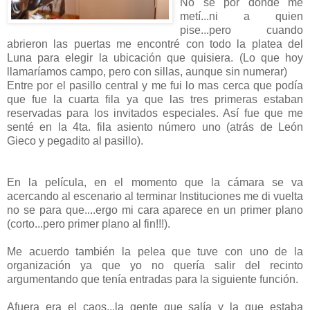
No se por donde me
metí...ni a quien
pise...pero cuando
abrieron las puertas me encontré con todo la platea del
Luna para elegir la ubicación que quisiera. (Lo que hoy
llamaríamos campo, pero con sillas, aunque sin numerar)
Entre por el pasillo central y me fui lo mas cerca que podía
que fue la cuarta fila ya que las tres primeras estaban
reservadas para los invitados especiales. Así fue que me
senté en la 4ta. fila asiento número uno (atrás de León
Gieco y pegadito al pasillo).
En la película, en el momento que la cámara se va
acercando al escenario al terminar Instituciones me di vuelta
no se para que....ergo mi cara aparece en un primer plano
(corto...pero primer plano al fin!!!).
Me acuerdo también la pelea que tuve con uno de la
organización ya que yo no quería salir del recinto
argumentando que tenía entradas para la siguiente función.
Afuera era el caos...la gente que salía y la que estaba