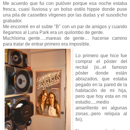
Me acuerdo que fui con pulóver porque esa noche estaba
fresca, cuasi lluviosa y un bolso estilo hippie donde puse
una pila de cassettes vírgenes por las dudas y el susodicho
grabador.
Me encontré en el subte "B" con un par de amigos y cuando
llegamos al Luna Park era un quilombo de gente.
Muchísima gente….mareas de gente… hacerse camino
para tratar de entrar primero era imposible.
Lo primero que hice fue
comprar el póster del
recital (si...el famoso
póster donde están
abrazados, que estaba
pegado en la pared de la
habitación de mi hija,
pero que hoy esta en mi
estudio.....medio
amarillento en algunas
zonas...pero reliquia al
fin).