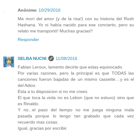
Anónimo
10/29/2016
Me morí del amor (y de la risa!) con su historia del Rosh
Hashana. Yo ni había nacido para ese concierto, pero su
relato me transportó! Muchas gracias!!
Responder
SELBA NUCNI
11/08/2016
Fabian Leroux, lamento decirte que estas equivocado.
Por varias razones, pero la principal es que TODAS las
canciones fueron bajadas de un mismo cassette....y es el
del Adios.
Esta a tu disposicion si no me crees.
El que toca la viola no es Lebon (que no estuvo) sino que
es Rinaldo.
Y no...el paso del tiempo no me juega ninguna mala
pasada porque lo tengo tan grabado que cada vez
recuerdo mas cosas.
Igual, gracias por escribir.