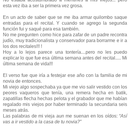
esta vez iba a ser la primera vez grosa.
En un acto de saber que se me iba armar quilombo saque
entradas para el recital. Y cuando se agrego la segunda
función fui y saqué para esa también.
No me pregunten como hice para zafar de un padre recontra
judío, muy tradicionalista y conservador para borrarme e ir a
los dos recitales!!! !
Hoy a lo lejos parece una tontería....pero no les puedo
explicar lo que fue esa última semana antes del recital..... Mi
última semana de vida!!!
El verso fue que iría a festejar ese año con la familia de mi
novia de entonces.
Mi viejo algo sospechaba ya que me vio salir vestido con los
peores vaqueros que tenía, una remera hecha en batik,
zapatillas flecha hechas pelota y el grabador que me habían
regalado mis viejos por haber terminado la secundaria seis
meses atrás.
Las palabras de mi vieja aun me suenan en los oídos:
“Así
vas a ir vestido a la casa de tu novia?”