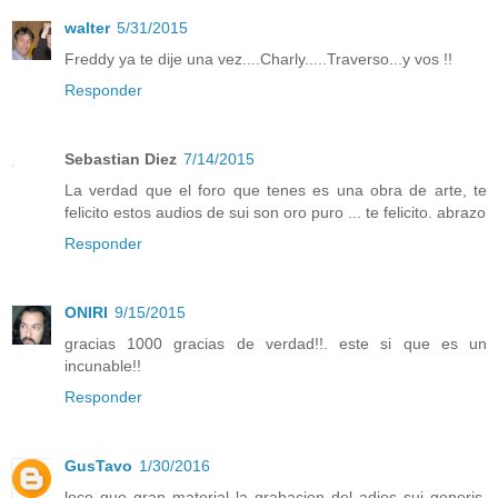
walter
5/31/2015
Freddy ya te dije una vez....Charly.....Traverso...y vos !!
Responder
Sebastian Diez
7/14/2015
La verdad que el foro que tenes es una obra de arte, te
felicito estos audios de sui son oro puro ... te felicito. abrazo
Responder
ONIRI
9/15/2015
gracias 1000 gracias de verdad!!. este si que es un
incunable!!
Responder
GusTavo
1/30/2016
loco que gran material la grabacion del adios sui generis.