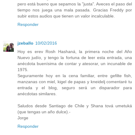
pero está bueno que sepamos la "justa". Aveces el paso del
tiempo nos juega una mala pasada. Gracias Freddy por
subir estos audios que tienen un valor incalculable.
Responder
jzeballo
10/02/2016
Hoy es erev Rosh Hashaná, la primera noche del Año
Nuevo judío, y tengo la fortuna de leer esta entrada, una
anécdota buenísima de contar y atesorar, un incunable de
1975.
Seguramente hoy en la cena familiar, entre gefilte fish,
manzanas con miel, kigel de papas y kneidelj comentaré tu
entrada y el blog, seguro será un disparador para
anécdotas similares.
Saludos desde Santiago de Chile y Shana tová umetuká
(que tengas un año dulce).-
Jorge
Responder