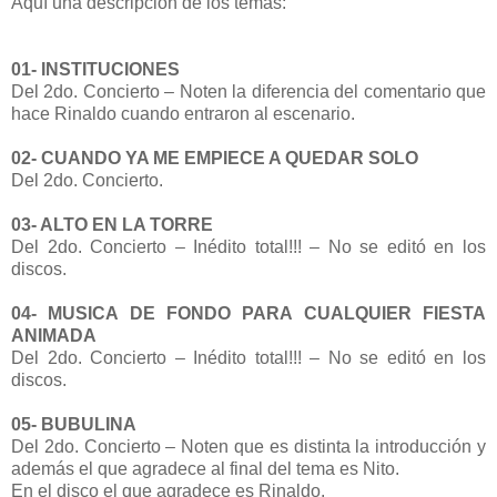
Aquí una descripción de los temas:
01- INSTITUCIONES
Del 2do. Concierto – Noten la diferencia del comentario que
hace Rinaldo cuando entraron al escenario.
02- CUANDO YA ME EMPIECE A QUEDAR SOLO
Del 2do. Concierto.
03- ALTO EN LA TORRE
Del 2do. Concierto – Inédito total!!! – No se editó en los
discos.
04- MUSICA DE FONDO PARA CUALQUIER FIESTA
ANIMADA
Del 2do. Concierto – Inédito total!!! – No se editó en los
discos.
05- BUBULINA
Del 2do. Concierto – Noten que es distinta la introducción y
además el que agradece al final del tema es Nito.
En el disco el que agradece es Rinaldo.