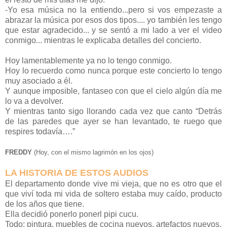
-Yo esa música no la entiendo...pero si vos empezaste a
abrazar la música por esos dos tipos.... yo también les tengo
que estar agradecido... y se sentó a mi lado a ver el video
conmigo... mientras le explicaba detalles del concierto.
Hoy lamentablemente ya no lo tengo conmigo.
Hoy lo recuerdo como nunca porque este concierto lo tengo
muy asociado a él.
Y aunque imposible, fantaseo con que el cielo algún día me
lo va a devolver.
Y mientras tanto sigo llorando cada vez que canto “Detrás
de las paredes que ayer se han levantado, te ruego que
respires todavía….”
FREDDY
(Hoy, con el mismo lagrimón en los ojos)
LA HISTORIA DE ESTOS AUDIOS
El departamento donde vive mi vieja, que no es otro que el
que viví toda mi vida de soltero estaba muy caído, producto
de los años que tiene.
Ella decidió ponerlo ponerl pipi cucu.
Todo: pintura, muebles de cocina nuevos, artefactos nuevos.