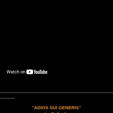
__________________________________________________
_______
"ADIOS SUI GENERIS"