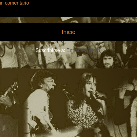
un comentario
Inicio
Suscribirse a:
Entradas (Atom)