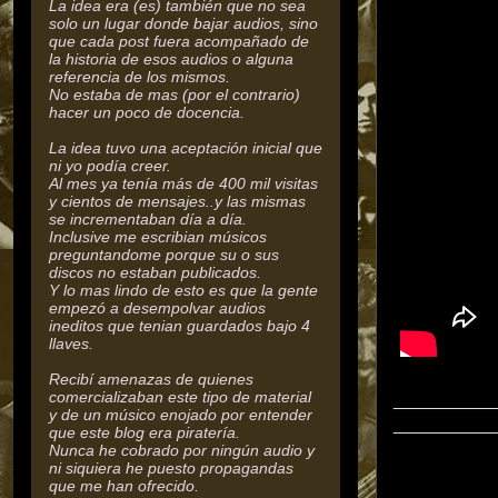
La idea era (es) también que no sea
solo un lugar donde bajar audios, sino
que cada post fuera acompañado de
la historia de esos audios o alguna
referencia de los mismos.
No estaba de mas (por el contrario)
hacer un poco de docencia.
La idea tuvo una aceptación inicial que
ni yo podía creer.
Al mes ya tenía más de 400 mil visitas
y cientos de mensajes..y las mismas
se incrementaban día a día.
Inclusive me escribian músicos
preguntandome porque su o sus
discos no estaban publicados.
Y lo mas lindo de esto es que la gente
empezó a desempolvar audios
ineditos que tenian guardados bajo 4
llaves.
Recibí amenazas de quienes
comercializaban este tipo de material
__________
y de un músico enojado por entender
__________
que este blog era piratería.
Nunca he cobrado por ningún audio y
ni siquiera he puesto propagandas
que me han ofrecido.