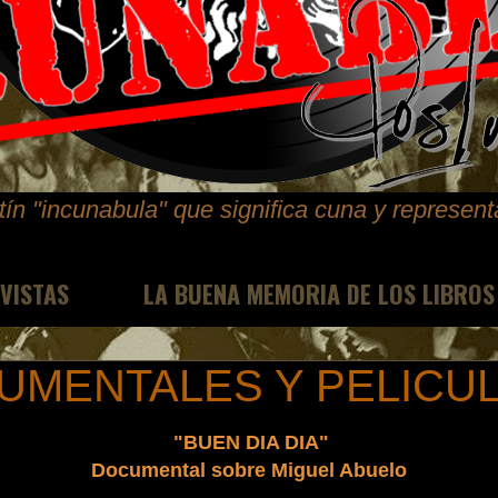
ín "incunabula" que significa cuna y represen
EVISTAS
LA BUENA MEMORIA DE LOS LIBROS
UMENTALES Y PELICU
"BUEN DIA DIA"
Documental sobre Miguel Abuelo