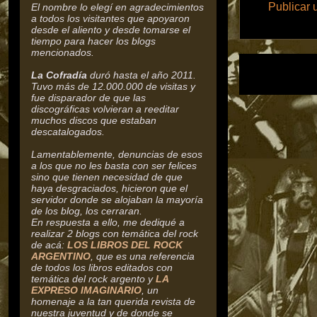
Publicar 
El nombre lo elegí en agradecimientos
a todos los visitantes que apoyaron
desde el aliento y desde tomarse el
tiempo para hacer los blogs
mencionados.
La Cofradía
duró hasta el año 2011.
Tuvo más de 12.000.000 de visitas y
fue disparador de que las
discográficas volvieran a reeditar
muchos discos que estaban
descatalogados.
Lamentablemente, denuncias de esos
a los que no les basta con ser felices
sino que tienen necesidad de que
haya desgraciados, hicieron que el
servidor donde se alojaban la mayoría
de los blog, los cerraran.
En respuesta a ello, me dediqué a
realizar 2 blogs con temática del rock
de acá:
LOS LIBROS DEL ROCK
ARGENTINO
, que es una referencia
de todos los libros editados con
temática del rock argento y
LA
EXPRESO IMAGINARIO
, un
homenaje a la tan querida revista de
nuestra juventud y de donde se