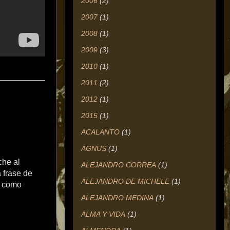
2006
(2)
2007
(1)
2008
(1)
2009
(3)
2010
(1)
__________
2011
(2)
2012
(1)
2015
(1)
ACALANTO
(1)
AGNUS
(1)
che al
ALEJANDRO CORREA
(1)
 frase de
ALEJANDRO DE MICHELE
(1)
s como
ALEJANDRO MEDINA
(1)
ALMA Y VIDA
(1)