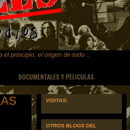
ta
el principio, el origen de todo
:.
DOCUMENTALES Y PELICULAS
LAS
VISITAS:
OTROS BLOGS DEL