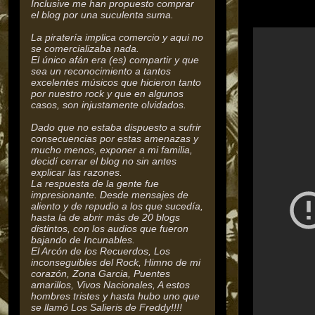
Inclusive me han propuesto comprar
el blog por una suculenta suma.
La piratería implica comercio y aqui no
se comercializaba nada.
El único afán era (es) compartir y que
sea un reconocimiento a tantos
excelentes músicos que hicieron tanto
por nuestro rock y que en algunos
casos, son injustamente olvidados.
Dado que no estaba dispuesto a sufrir
consecuencias por estas amenazas y
mucho menos, exponer a mi familia,
decidí cerrar el blog no sin antes
explicar las razones.
La respuesta de la gente fue
impresionante. Desde mensajes de
aliento y de repudio a los que sucedía,
hasta la de abrir más de 20 blogs
distintos, con los audios que fueron
bajando de Incunables.
El Arcón de los Recuerdos, Los
inconseguibles del Rock,
Himno de mi
corazón, Zona Garcia, Puentes
amarillos, Vivos Nacionales, A estos
hombres tristes y hasta hubo uno que
se llamó Los Salieris de Freddy!!!!