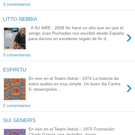
3 comentarios:
LITTO NEBBIA
A SU AIRE - 2008 No hace un año aun en que el
›
amigo Juan Puchades nos escribió desde España
para darnos un excelente regalo de fin d...
3 comentarios:
ESPIRITU
En vivo en el Teatro Astral - 1974 La historia de
›
estos audios es muy simple. Un buen dia Carlos
S. desempolvò...
2 comentarios:
SUI GENERIS
En vivo en el Teatro Astral – 1975 Formaciòn:
Charly García: voz, teclados, moog,