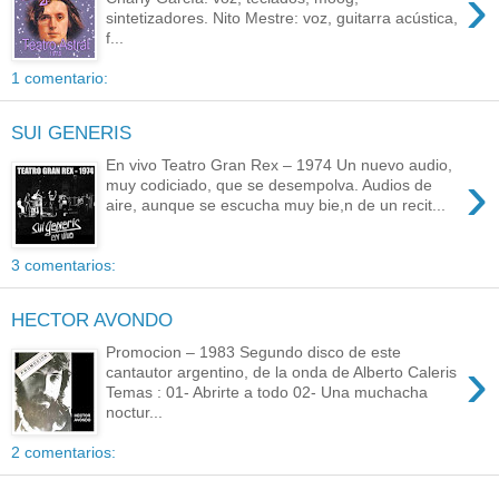
›
sintetizadores. Nito Mestre: voz, guitarra acústica,
f...
1 comentario:
SUI GENERIS
En vivo Teatro Gran Rex – 1974 Un nuevo audio,
›
muy codiciado, que se desempolva. Audios de
aire, aunque se escucha muy bie,n de un recit...
3 comentarios:
HECTOR AVONDO
Promocion – 1983 Segundo disco de este
›
cantautor argentino, de la onda de Alberto Caleris
Temas : 01- Abrirte a todo 02- Una muchacha
noctur...
2 comentarios: