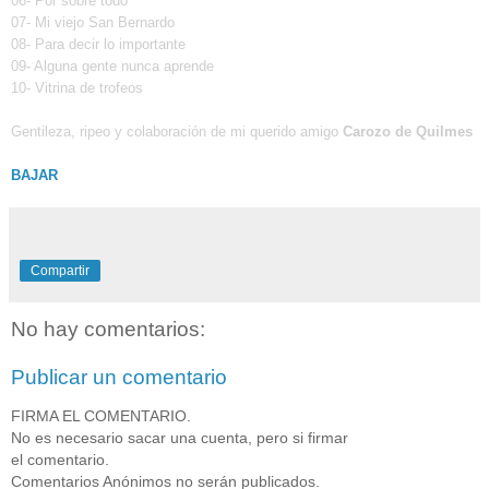
06- Por sobre todo
07- Mi viejo San Bernardo
08- Para decir lo importante
09- Alguna gente nunca aprende
10- Vitrina de trofeos
Gentileza, ripeo y colaboración de mi querido amigo
Carozo de Quilmes
BAJAR
Compartir
No hay comentarios:
Publicar un comentario
FIRMA EL COMENTARIO.
No es necesario sacar una cuenta, pero si firmar
el comentario.
Comentarios Anónimos no serán publicados.