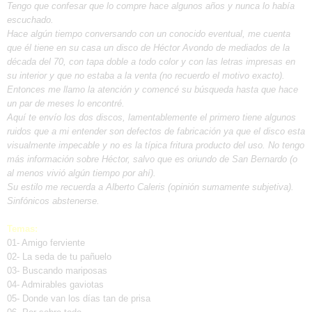
Tengo que confesar que lo compre hace algunos años y nunca lo había
escuchado.
Hace algún tiempo conversando con un conocido eventual, me cuenta
que él tiene en su casa un disco de Héctor Avondo de mediados de la
década del 70, con tapa doble a todo color y con las letras impresas en
su interior y que no estaba a la venta (no recuerdo el motivo exacto).
Entonces me llamo la atención y comencé su búsqueda hasta que hace
un par de meses lo encontré.
Aquí te envío los dos discos, lamentablemente el primero tiene algunos
ruidos que a mi entender son defectos de fabricación ya que el disco esta
visualmente impecable y no es la típica fritura producto del uso. No tengo
más información sobre Héctor, salvo que es oriundo de San Bernardo (o
al menos vivió algún tiempo por ahí).
Su estilo me recuerda a Alberto Caleris (opinión sumamente subjetiva).
Sinfónicos abstenerse.
Temas:
01- Amigo ferviente
02- La seda de tu pañuelo
03- Buscando mariposas
04- Admirables gaviotas
05- Donde van los días tan de prisa