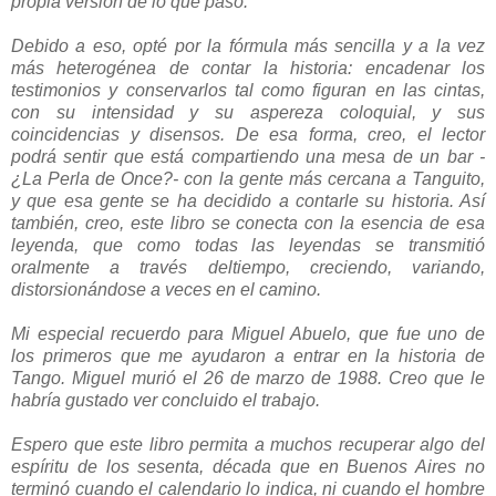
propia versión de lo que pasó.
Debido a eso, opté por la fórmula más sencilla y a la vez
más heterogénea de contar la historia: encadenar los
testimonios y conservarlos tal como figuran en las cintas,
con su intensidad y su aspereza coloquial, y sus
coincidencias y disensos. De esa forma, creo, el lector
podrá sentir que está compartiendo una mesa de un bar -
¿La Perla de Once?- con la gente más cercana a Tanguito,
y que esa gente se ha decidido a contarle su historia. Así
también, creo, este libro se conecta con la esencia de esa
leyenda, que como todas las leyendas se transmitió
oralmente a través deltiempo, creciendo, variando,
distorsionándose a veces en el camino.
Mi especial recuerdo para Miguel Abuelo, que fue uno de
los primeros que me ayudaron a entrar en la historia de
Tango. Miguel murió el 26 de marzo de 1988. Creo que le
habría gustado ver concluido el trabajo.
Espero que este libro permita a muchos recuperar algo del
espíritu de los sesenta, década que en Buenos Aires no
terminó cuando el calendario lo indica, ni cuando el hombre