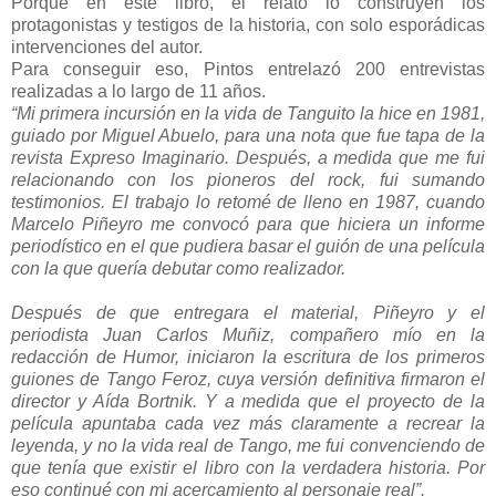
Porque en este libro, el relato lo construyen los
protagonistas y testigos de la historia, con solo esporádicas
intervenciones del autor.
Para conseguir eso, Pintos entrelazó 200 entrevistas
realizadas a lo largo de 11 años.
“Mi primera incursión en la vida de Tanguito la hice en 1981,
guiado por Miguel Abuelo, para una nota que fue tapa de la
revista Expreso Imaginario. Después, a medida que me fui
relacionando con los pioneros del rock, fui sumando
testimonios. El trabajo lo retomé de lleno en 1987, cuando
Marcelo Piñeyro me convocó para que hiciera un informe
periodístico en el que pudiera basar el guión de una película
con la que quería debutar como realizador.
Después de que entregara el material, Piñeyro y el
periodista Juan Carlos Muñiz, compañero mío en la
redacción de Humor, iniciaron la escritura de los primeros
guiones de Tango Feroz, cuya versión definitiva firmaron el
director y Aída Bortnik. Y a medida que el proyecto de la
película apuntaba cada vez más claramente a recrear la
leyenda, y no la vida real de Tango, me fui convenciendo de
que tenía que existir el libro con la verdadera historia. Por
eso continué con mi acercamiento al personaje real”.