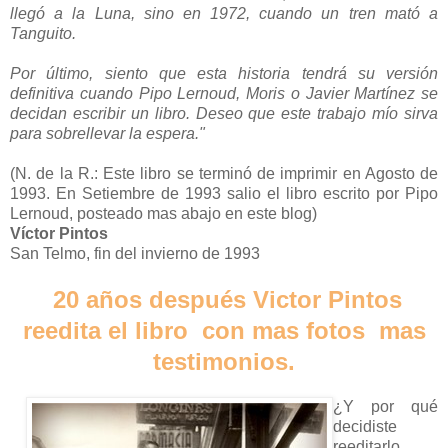
llegó a la Luna, sino en 1972, cuando un tren mató a
Tanguito.
Por último, siento que esta historia tendrá su versión
definitiva cuando Pipo Lernoud, Moris o Javier Martínez se
decidan escribir un libro. Deseo que este trabajo mío sirva
para sobrellevar la espera."
(N. de la R.: Este libro se terminó de imprimir en Agosto de
1993. En Setiembre de 1993 salio el libro escrito por Pipo
Lernoud, posteado mas abajo en este blog)
Víctor Pintos
San Telmo, fin del invierno de 1993
20 años después Victor Pintos
reedita el libro con mas fotos mas
testimonios.
¿Y por qué
decidiste
reeditarlo