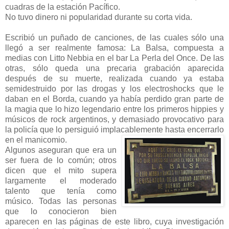
cuadras de la estación Pacífico.
No tuvo dinero ni popularidad durante su corta vida.
Escribió un puñado de canciones, de las cuales sólo una
llegó a ser realmente famosa: La Balsa, compuesta a
medias con Litto Nebbia en el bar La Perla del Once. De las
otras, sólo queda una precaria grabación aparecida
después de su muerte, realizada cuando ya estaba
semidestruido por las drogas y los electroshocks que le
daban en el Borda, cuando ya había perdido gran parte de
la magia que lo hizo legendario entre los primeros hippies y
músicos de rock argentinos, y demasiado provocativo para
la policía que lo persiguió implacablemente hasta encerrarlo
en el manicomio.
Algunos aseguran que era un
ser fuera de lo común; otros
dicen que el mito supera
largamente el moderado
talento que tenía como
músico. Todas las personas
que lo conocieron bien
aparecen en las páginas de este libro, cuya investigación