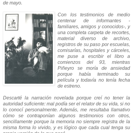
de mayo.
Con los testimonios de medio
centenar de informantes -
familiares, amigos y conocidos-, y
una completa carpeta de recortes,
material diverso de archivo,
registros de su paso por escuelas,
comisarías, hospitales y cárceles,
me puse a escribir el libro a
comienzos del 93, mientras
Piñeyro se moría de ansiedad
porque había terminado su
película y todavía no tenía fecha
de estreno.
Descarté la narración novelada porque creí no tener la
autoridad suficiente: mal podía ser el relator de su vida, si no
lo conocí personalmente. Además, me resultaba llamativo
cómo se contraponían algunos testimonios con otros,
sencillamente porque la memoria no siempre registra de la
misma forma lo vivido, y es lógico que cada cual tenga su