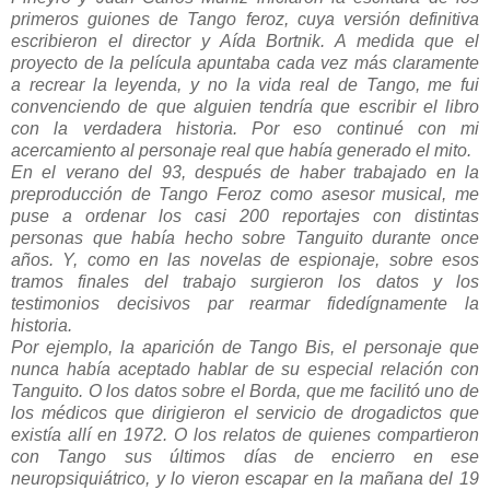
primeros guiones de Tango feroz, cuya versión definitiva
escribieron el director y Aída Bortnik. A medida que el
proyecto de la película apuntaba cada vez más claramente
a recrear la leyenda, y no la vida real de Tango, me fui
convenciendo de que alguien tendría que escribir el libro
con la verdadera historia. Por eso continué con mi
acercamiento al personaje real que había generado el mito.
En el verano del 93, después de haber trabajado en la
preproducción de Tango Feroz como asesor musical, me
puse a ordenar los casi 200 reportajes con distintas
personas que había hecho sobre Tanguito durante once
años. Y, como en las novelas de espionaje, sobre esos
tramos finales del trabajo surgieron los datos y los
testimonios decisivos par rearmar fidedígnamente la
historia.
Por ejemplo, la aparición de Tango Bis, el personaje que
nunca había aceptado hablar de su especial relación con
Tanguito. O los datos sobre el Borda, que me facilitó uno de
los médicos que dirigieron el servicio de drogadictos que
existía allí en 1972. O los relatos de quienes compartieron
con Tango sus últimos días de encierro en ese
neuropsiquiátrico, y lo vieron escapar en la mañana del 19