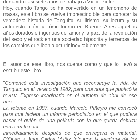
demandó casi siete años de trabajo a Víctor Pintos.
Hoy, cuando Tango se ha convertido en un fenómeno de
masas, este libro se vuelve imprescindible para conocer la
verdadera historia de Tanguito, su lirismo, su locura y su
autodestrucción, y cómo fueron en Buenos Aires aquellos
años dorados e ingenuos del amor y la paz, de la revolución
del sexo y el rock en una sociedad hipócrita y temerosa de
los cambios que iban a ocurrir inevitablemente.
El autor de este libro, nos cuenta como y que lo llevó a
escribir este libro.
"
Comencé esta investigación que reconstruye la vida de
Tanguito en el verano de 1982, para una nota que publicó la
revista Expreso Imaginario en el número de abril de ese
año.
La retomé en 1987, cuando Marcelo Piñeyro me convocó
para que hiciera un informe periodístico en el que pudiera
basar el guión de una película con la que quería debutar
como realizador.
Inmediatamente después de que entregara el material,
Piñeyro y Juan Carlos Muñiz iniciaron la escritura de los