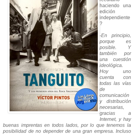
haciendo una
edición
independiente
?
-
En principio,
porque es
posible. Y
también por
una cuestión
ideológica.
Hoy uno
cuenta con
todas las vías
de
comunicación
y distribución
necesarias,
gracias a
Internet, y hay
buenas imprentas en todos lados, por lo que tenemos la
posibilidad de no depender de una gran empresa. Incluso