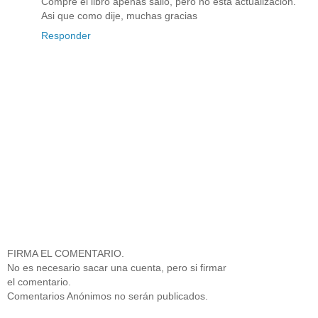
Compre el libro apenas salio, pero no esta actualizacion.
Asi que como dije, muchas gracias
Responder
FIRMA EL COMENTARIO.
No es necesario sacar una cuenta, pero si firmar
el comentario.
Comentarios Anónimos no serán publicados.