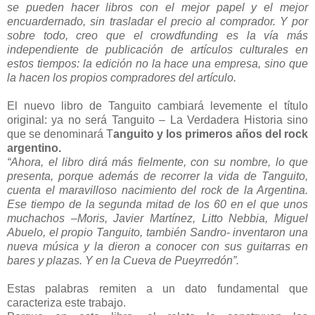
se pueden hacer libros con el mejor papel y el mejor
encuardernado, sin trasladar el precio al comprador. Y por
sobre todo, creo que el crowdfunding es la vía más
independiente de publicación de artículos culturales en
estos tiempos: la edición no la hace una empresa, sino que
la hacen los propios compradores del artículo.
El nuevo libro de Tanguito cambiará levemente el título
original: ya no será Tanguito – La Verdadera Historia sino
que se denominará T
anguito y los primeros años del rock
argentino.
“Ahora, el libro dirá más fielmente, con su nombre, lo que
presenta, porque además de recorrer la vida de Tanguito,
cuenta el maravilloso nacimiento del rock de la Argentina.
Ese tiempo de la segunda mitad de los 60 en el que unos
muchachos –Moris, Javier Martínez, Litto Nebbia, Miguel
Abuelo, el propio Tanguito, también Sandro- inventaron una
nueva música y la dieron a conocer con sus guitarras en
bares y plazas. Y en la Cueva de Pueyrredón”.
Estas palabras remiten a un dato fundamental que
caracteriza este trabajo.