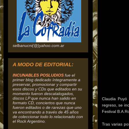
selbanucni(@)yahoo.com.ar
A MODO DE EDITORIAL:
INCUNABLES POSLUDIOS
fue el
primer blog dedicado íntegramente a
preservar, promocionar y compartir
esos discos y CDs que editados en su
momento fueron descatalogados,
discos
LP que nunca han salido en
Claudia Puyó 
formato CD, conciertos que nunca
regreso, se in
fueron editados o de rarezas que uno
Festival B.A.R
va encontrando a través de 45 años
de coleccionar todo lo relacionado con
el Rock Argentino.
Tras varias p