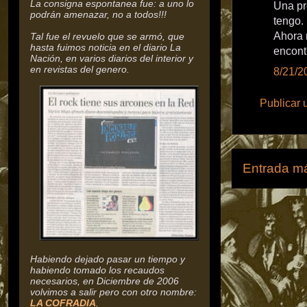
La consigna espontanea fue: a uno lo
Una pr
podrán amenazar, no a todos!!!
tengo.
Ahora 
Tal fue el revuelo que se armó, que
hasta fuimos noticia en el diario La
encont
Nación, en varios diarios del interior y
en revistas del genero.
8/21/2
Publicar 
Entrada má
Habiendo dejado pasar un tiempo y
habiendo tomado los recaudos
necesarios, en Diciembre de 2006
volvimos a salir pero con otro nombre:
LA COFRADIA
.