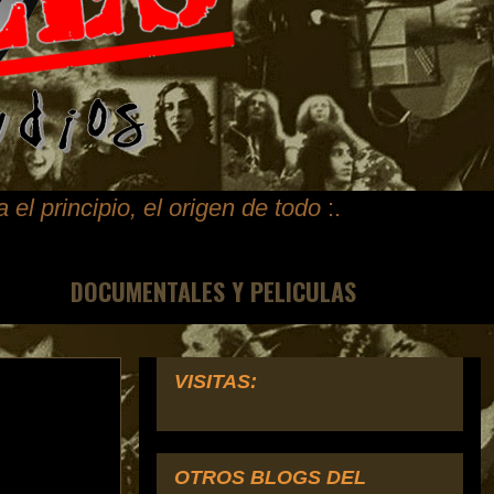
ta
el principio, el origen de todo
:.
DOCUMENTALES Y PELICULAS
VISITAS:
OTROS BLOGS DEL