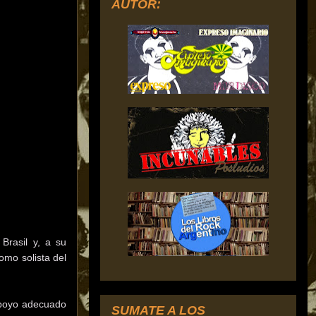
AUTOR:
Brasil y, a su
omo solista del
apoyo adecuado
SUMATE A LOS