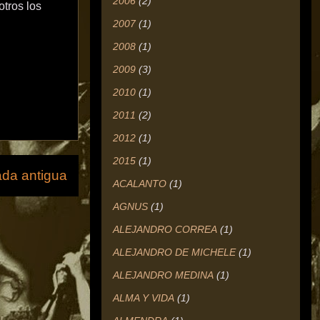
2006
(2)
tros los
2007
(1)
2008
(1)
2009
(3)
2010
(1)
2011
(2)
2012
(1)
2015
(1)
ada antigua
ACALANTO
(1)
AGNUS
(1)
ALEJANDRO CORREA
(1)
ALEJANDRO DE MICHELE
(1)
ALEJANDRO MEDINA
(1)
ALMA Y VIDA
(1)