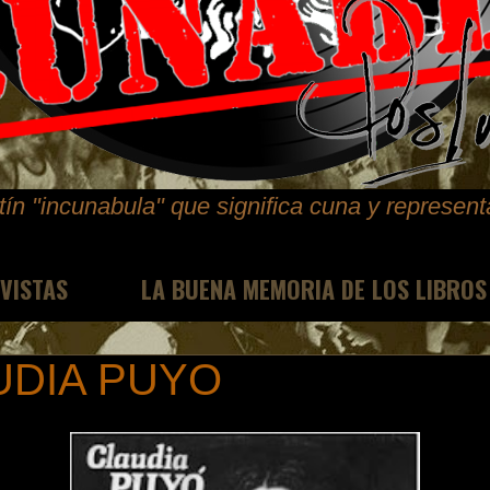
ín "incunabula" que significa cuna y represen
EVISTAS
LA BUENA MEMORIA DE LOS LIBROS
UDIA PUYO