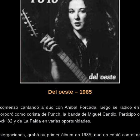
Del oeste – 1985
comenzó cantando a dúo con Aníbal Forcada, luego se radicó en 
corporó como corista de Punch, la banda de Miguel Cantilo. Participó c
ock '82 y de La Falda en varias oportunidades.
ostergaciones, grabó su primer álbum en 1985, que no contó con el 