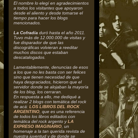
El nombre lo elegí en agradecimientos
a todos los visitantes que apoyaron
desde el aliento y desde tomarse el
tiempo para hacer los blogs
mencionados.
La Cofradía
duró hasta el año 2011.
Tuvo más de 12.000.000 de visitas y
fue disparador de que las
discográficas volvieran a reeditar
muchos discos que estaban
descatalogados.
Lamentablemente, denuncias de esos
a los que no les basta con ser felices
sino que tienen necesidad de que
haya desgraciados, hicieron que el
servidor donde se alojaban la mayoría
de los blog, los cerraran.
En respuesta a ello, me dediqué a
realizar 2 blogs con temática del rock
de acá:
LOS LIBROS DEL ROCK
ARGENTINO
, que es una referencia
de todos los libros editados con
temática del rock argento y
LA
EXPRESO IMAGINARIO
, un
homenaje a la tan querida revista de
nuestra juventud y de donde se