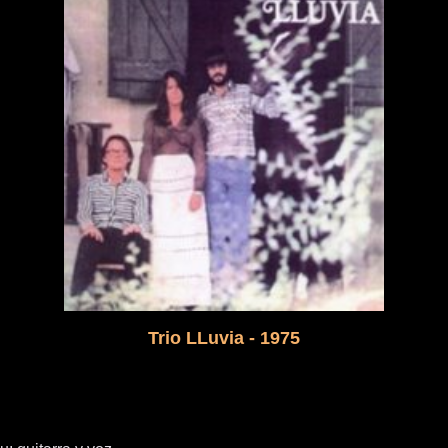
Trio LLuvia - 1975