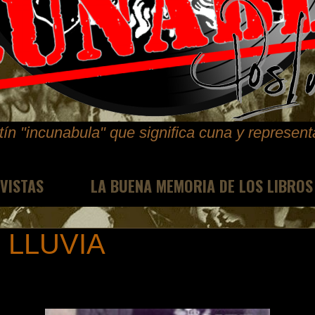
ín "incunabula" que significa cuna y represen
EVISTAS
LA BUENA MEMORIA DE LOS LIBROS
 LLUVIA