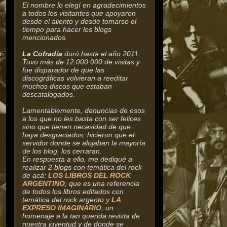
El nombre lo elegí en agradecimientos
a todos los visitantes que apoyaron
desde el aliento y desde tomarse el
tiempo para hacer los blogs
mencionados.
La Cofradía
duró hasta el año 2011.
Tuvo más de 12.000.000 de visitas y
fue disparador de que las
discográficas volvieran a reeditar
muchos discos que estaban
descatalogados.
Lamentablemente, denuncias de esos
a los que no les basta con ser felices
sino que tienen necesidad de que
haya desgraciados, hicieron que el
servidor donde se alojaban la mayoría
de los blog, los cerraran.
En respuesta a ello, me dediqué a
realizar 2 blogs con temática del rock
de acá:
LOS LIBROS DEL ROCK
ARGENTINO
, que es una referencia
de todos los libros editados con
temática del rock argento y
LA
EXPRESO IMAGINARIO
, un
homenaje a la tan querida revista de
nuestra juventud y de donde se