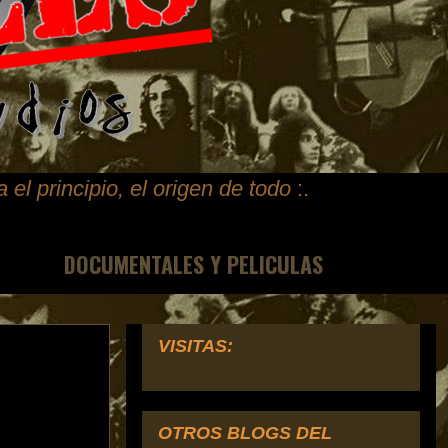
ta
el principio, el origen de todo
:.
DOCUMENTALES Y PELICULAS
VISITAS:
OTROS BLOGS DEL