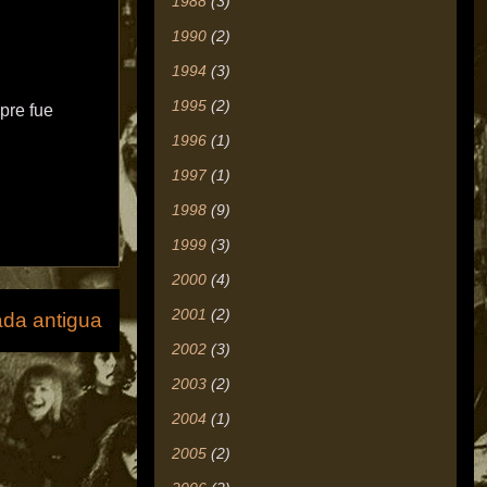
1988
(3)
1990
(2)
1994
(3)
1995
(2)
pre fue
1996
(1)
1997
(1)
1998
(9)
1999
(3)
2000
(4)
2001
(2)
ada antigua
2002
(3)
2003
(2)
2004
(1)
2005
(2)