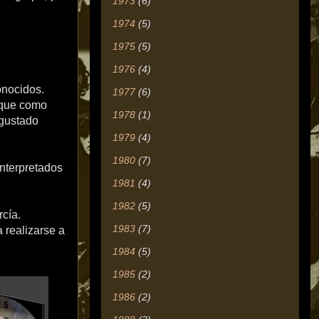
1973
(6)
1974
(5)
1975
(5)
1976
(4)
onocidos.
1977
(6)
 que como
1978
(1)
 gustado
1979
(4)
1980
(7)
interpretados
1981
(4)
1982
(5)
rcía.
1983
(7)
 realizarse a
1984
(5)
1985
(2)
1986
(2)