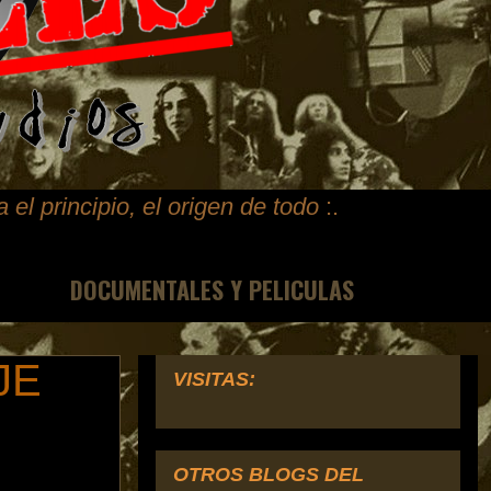
ta
el principio, el origen de todo
:.
DOCUMENTALES Y PELICULAS
JE
VISITAS:
OTROS BLOGS DEL