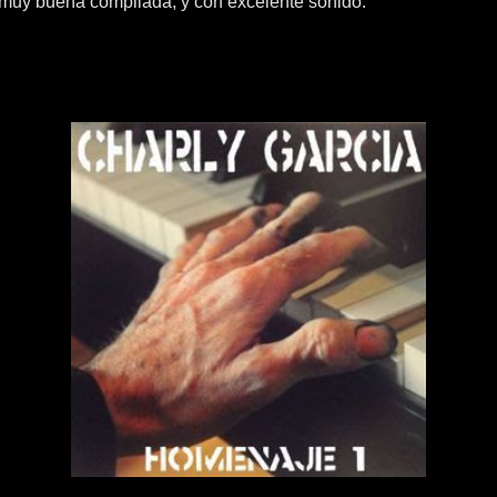
muy buena compilada, y con excelente sonido.