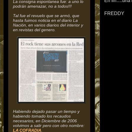
En fin….una 
La consigna espontanea fue: a uno lo
podrán amenazar, no a todos!!!
FREDDY
Tal fue el revuelo que se armó, que
hasta fuimos noticia en el diario La
Nación, en varios diarios del interior y
en revistas del genero.
Habiendo dejado pasar un tiempo y
habiendo tomado los recaudos
necesarios, en Diciembre de 2006
volvimos a salir pero con otro nombre:
LA COFRADIA
.