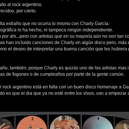
ado al rock argentino.
cidos, por cierto.
ta extraño que no ocurra lo mismo con Charly García.
ográfica lo ha hecho, ni tampoco ningún independiente.
 por ahi...pero con artistas que en su mayoría aún no son tan c
tas han incluido canciones de Charly en algún disco pero, más
mo el deseo de interpretar una buena canción que les hubiera
raño, también, porque Charly es quizás uno de los artistas mas 
das de fogones o de cumpleaños por parte de la gente común.
el rock argentino está en falta con un buen disco homenaje a Ga
do es que el dia que ya no esté entre los vivos, van a empezar a