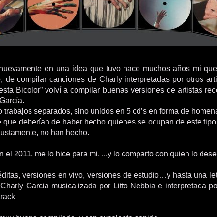
uevamente en una idea que tuvo hace muchos años mi que
, de compilar canciones de Charly interpretadas por otros arti
esta Bicolor” volví a compilar buenas versiones de artistas re
 García.
 trabajos separados, sino unidos en 5 cd’s en forma de homena
que deberían de haber hecho quienes se ocupan de este tipo
njustamente, no han hecho.
 el 2011, me lo hice para mi, ...y lo comparto con quien lo des
ditas, versiones en vivo, versiones de estudio…y hasta una let
harly Garcia musicalizada por Litto Nebbia e interpretada po
rack