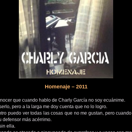
Homenaje – 2011
nocer que cuando hablo de Charly García no soy ecuánime.
serlo, pero a la larga me doy cuenta que no lo logro.
tro puedo ver todas las cosas que no me gustan, pero cuando l
su defensor más acérrimo.
in ella.