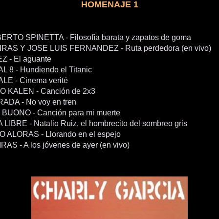
HOMENAJE 1
ERTO SPINETTA - Filosofía barata y zapatos de goma
RAS Y JOSE LUIS FERNANDEZ - Ruta perdedora (en vivo)
Z - El aguante
 8 - Hundiendo el Titanic
ALE - Cinema verité
 KALEN - Canción de 2x3
ADA - No voy en tren
BUONO - Canción para mi muerte
LIBRE - Natalio Ruiz, el hombrecito del sombreo gris
 ALORAS - Llorando en el espejo
AS - A los jóvenes de ayer (en vivo)