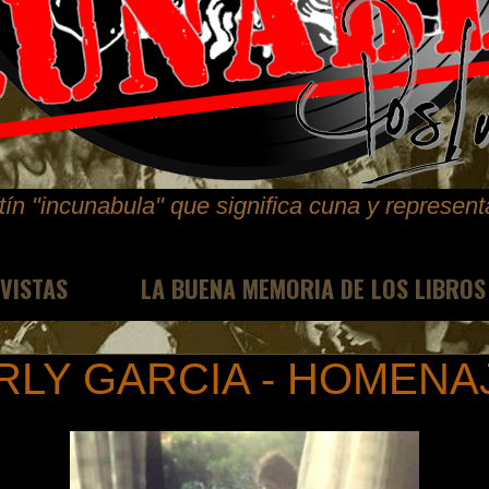
ín "incunabula" que significa cuna y represen
EVISTAS
LA BUENA MEMORIA DE LOS LIBROS
RLY GARCIA - HOMENA