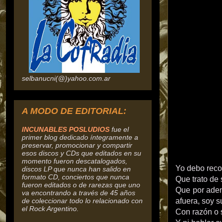
selbanucni(@)yahoo.com.ar
A MODO DE EDITORIAL:
INCUNABLES POSLUDIOS
fue el
primer blog dedicado íntegramente a
preservar, promocionar y compartir
esos discos y CDs que editados en su
momento fueron descatalogados,
Yo debo reco
discos
LP que nunca han salido en
formato CD, conciertos que nunca
Que trato de 
fueron editados o de rarezas que uno
Que por aden
va encontrando a través de 45 años
de coleccionar todo lo relacionado con
afuera, soy 
el Rock Argentino.
Con razón o s