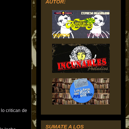
AUTOR:
o critican de
SUMATE A LOS