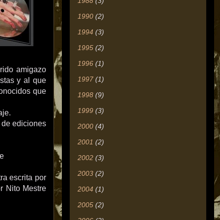
1988
(3)
1990
(2)
1994
(3)
1995
(2)
1996
(1)
rido amigazo
1997
(1)
stas y al que
conocidos que
1998
(9)
1999
(3)
je.
 de ediciones
2000
(4)
2001
(2)
ee
2002
(3)
2003
(2)
ra escrita por
r Nito Mestre
2004
(1)
2005
(2)