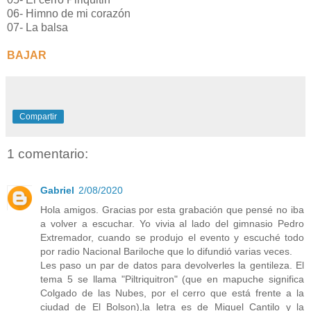
06- Himno de mi corazón
07- La balsa
BAJAR
Compartir
1 comentario:
Gabriel
2/08/2020
Hola amigos. Gracias por esta grabación que pensé no iba
a volver a escuchar. Yo vivia al lado del gimnasio Pedro
Extremador, cuando se produjo el evento y escuché todo
por radio Nacional Bariloche que lo difundió varias veces.
Les paso un par de datos para devolverles la gentileza. El
tema 5 se llama "Piltriquitron" (que en mapuche significa
Colgado de las Nubes, por el cerro que está frente a la
ciudad de El Bolson),la letra es de Miguel Cantilo y la