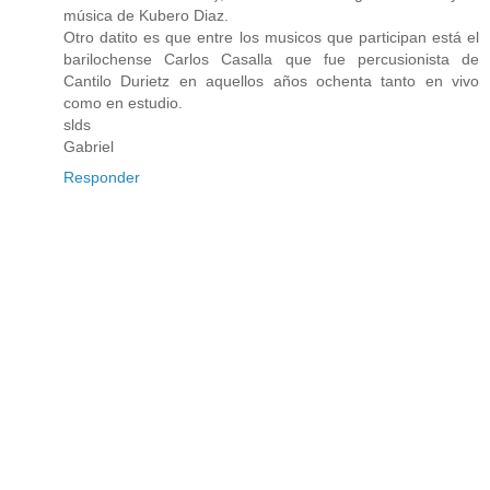
música de Kubero Diaz.
Otro datito es que entre los musicos que participan está el
barilochense Carlos Casalla que fue percusionista de
Cantilo Durietz en aquellos años ochenta tanto en vivo
como en estudio.
slds
Gabriel
Responder