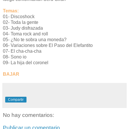
Temas:
01- Discoshock
02- Toda la gente
03- Judy disfrazada
04- Toma rock and roll
05- ¿No te sobra una moneda?
06- Variaciones sobre El Paso del Elefantito
07- El cha-cha-cha
08- Sono io
09- La hija del coronel
BAJAR
Compartir
No hay comentarios:
Publicar un comentario