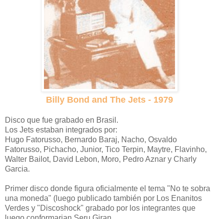
Billy Bond and The Jets - 1979
Disco que fue grabado en Brasil.
Los Jets estaban integrados por:
Hugo Fatorusso, Bernardo Baraj, Nacho, Osvaldo
Fatorusso, Pichacho, Junior, Tico Terpin, Maytre, Flavinho,
Walter Bailot, David Lebon, Moro, Pedro Aznar y Charly
Garcia.
Primer disco donde figura oficialmente el tema "No te sobra
una moneda" (luego publicado también por Los Enanitos
Verdes y "Discoshock" grabado por los integrantes que
luego conformarian Seru Giran