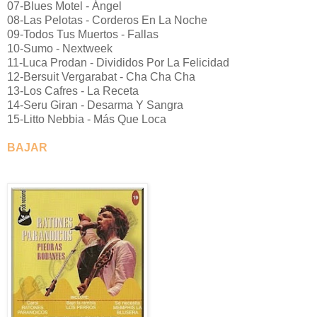
07-Blues Motel - Ángel
08-Las Pelotas - Corderos En La Noche
09-Todos Tus Muertos - Fallas
10-Sumo - Nextweek
11-Luca Prodan - Divididos Por La Felicidad
12-Bersuit Vergarabat - Cha Cha Cha
13-Los Cafres - La Receta
14-Seru Giran - Desarma Y Sangra
15-Litto Nebbia - Más Que Loca
BAJAR