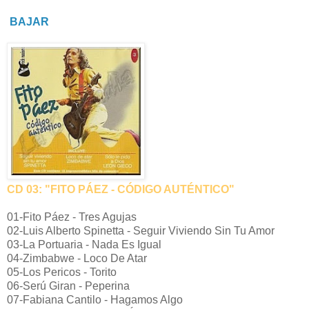
BAJAR
CD 03: "FITO PÁEZ - CÓDIGO AUTÉNTICO"
01-Fito Páez - Tres Agujas
02-Luis Alberto Spinetta - Seguir Viviendo Sin Tu Amor
03-La Portuaria - Nada Es Igual
04-Zimbabwe - Loco De Atar
05-Los Pericos - Torito
06-Serú Giran - Peperina
07-Fabiana Cantilo - Hagamos Algo