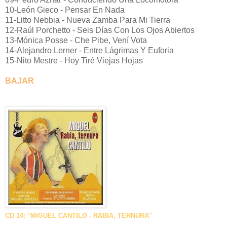
10-León Gieco - Pensar En Nada
11-Litto Nebbia - Nueva Zamba Para Mi Tierra
12-Raúl Porchetto - Seis Días Con Los Ojos Abiertos
13-Mónica Posse - Che Pibe, Vení Vota
14-Alejandro Lerner - Entre Lágrimas Y Euforia
15-Nito Mestre - Hoy Tiré Viejas Hojas
BAJAR
CD 14: "MIGUEL CANTILO - RABIA, TERNURA"