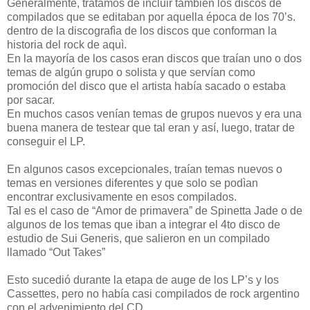
Generalmente, tratamos de incluir también los discos de
compilados que se editaban por aquella época de los 70’s.
dentro de la discografìa de los discos que conforman la
historia del rock de aquì.
En la mayoría de los casos eran discos que traían uno o dos
temas de algún grupo o solista y que servían como
promoción del disco que el artista había sacado o estaba
por sacar.
En muchos casos venían temas de grupos nuevos y era una
buena manera de testear que tal eran y así, luego, tratar de
conseguir el LP.
En algunos casos excepcionales, traían temas nuevos o
temas en versiones diferentes y que solo se podìan
encontrar exclusivamente en esos compilados.
Tal es el caso de “Amor de primavera” de Spinetta Jade o de
algunos de los temas que iban a integrar el 4to disco de
estudio de Sui Generis, que salieron en un compilado
llamado “Out Takes”
Esto sucedió durante la etapa de auge de los LP’s y los
Cassettes, pero no había casi compilados de rock argentino
con el advenimiento del CD.