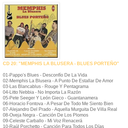
CD 20: "MEMPHIS LA BLUSERA - BLUES PORTEÑO"
01-Pappo's Blues - Desconfío De La Vida
02-Memphis La Blusera - A Punto De Estallar De Amor
03-Las Blancablus - Rouge Y Pentagrama
04-Litto Nebbia - No Importa La Razón
05-Pete Seeger Y León Gieco - Guantanamera
06-Horacio Fontova - A Pesar De Todo Me Siento Bien
07-Alejandro Del Prado - Aquella Murguita De Villa Real
08-Oveja Negra - Canción De Los Plomos
09-Celeste Carballo - Mi Voz Renacerá
10-Raúl Porchetto - Canción Para Todos Los Días