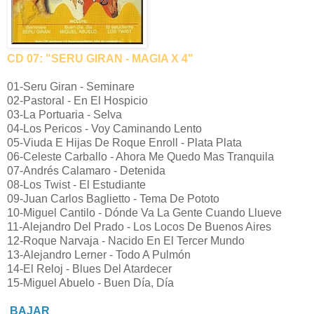
CD 07: "SERU GIRAN - MAGIA X 4"
01-Seru Giran - Seminare
02-Pastoral - En El Hospicio
03-La Portuaria - Selva
04-Los Pericos - Voy Caminando Lento
05-Viuda E Hijas De Roque Enroll - Plata Plata
06-Celeste Carballo - Ahora Me Quedo Mas Tranquila
07-Andrés Calamaro - Detenida
08-Los Twist - El Estudiante
09-Juan Carlos Baglietto - Tema De Pototo
10-Miguel Cantilo - Dónde Va La Gente Cuando Llueve
11-Alejandro Del Prado - Los Locos De Buenos Aires
12-Roque Narvaja - Nacido En El Tercer Mundo
13-Alejandro Lerner - Todo A Pulmón
14-El Reloj - Blues Del Atardecer
15-Miguel Abuelo - Buen Día, Día
BAJAR