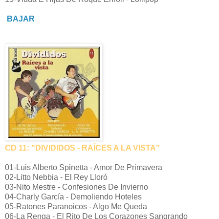
BAJAR
CD 11: "DIVIDIDOS - RAÍCES A LA VISTA"
01-Luis Alberto Spinetta - Amor De Primavera
02-Litto Nebbia - El Rey Lloró
03-Nito Mestre - Confesiones De Invierno
04-Charly García - Demoliendo Hoteles
05-Ratones Paranoicos - Algo Me Queda
06-La Renga - El Rito De Los Corazones Sangrando