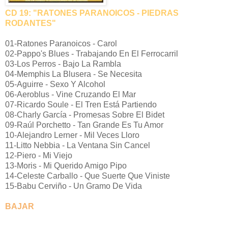
CD 19: "RATONES PARANOICOS - PIEDRAS
RODANTES"
01-Ratones Paranoicos - Carol
02-Pappo's Blues - Trabajando En El Ferrocarril
03-Los Perros - Bajo La Rambla
04-Memphis La Blusera - Se Necesita
05-Aguirre - Sexo Y Alcohol
06-Aeroblus - Vine Cruzando El Mar
07-Ricardo Soule - El Tren Está Partiendo
08-Charly García - Promesas Sobre El Bidet
09-Raúl Porchetto - Tan Grande Es Tu Amor
10-Alejandro Lerner - Mil Veces Lloro
11-Litto Nebbia - La Ventana Sin Cancel
12-Piero - Mi Viejo
13-Moris - Mi Querido Amigo Pipo
14-Celeste Carballo - Que Suerte Que Viniste
15-Babu Cerviño - Un Gramo De Vida
BAJAR