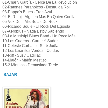
01-Charly García - Cerca De La Revolución
02-Ratones Paranoicos - Destruida Roll
03-Pappo's Blues - Tren Azul
04-El Reloj - Alguien Mas En Quien Confiar
05-Vox Dei - Mis Botas De Rock
06-Ricardo Soule - El Rock Del Egoísta
07-Aeroblus - Nada Estoy Sabiendo
08-La Missisipi Blues Band - Un Poco Más
10-Los Guarros - Carne Y Sudor
11-Celeste Carballo - Seré Judía
12-Los Enanitos Verdes - Celdas
13-Riff - Susy Cadillac
14-Malón - Malón Mestizo
15-2 Minutos - Demasiado Tarde
BAJAR