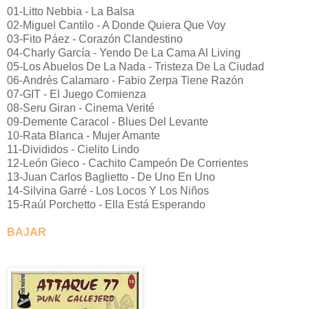
01-Litto Nebbia - La Balsa
02-Miguel Cantilo - A Donde Quiera Que Voy
03-Fito Páez - Corazón Clandestino
04-Charly García - Yendo De La Cama Al Living
05-Los Abuelos De La Nada - Tristeza De La Ciudad
06-Andrés Calamaro - Fabio Zerpa Tiene Razón
07-GIT - El Juego Comienza
08-Seru Giran - Cinema Verité
09-Demente Caracol - Blues Del Levante
10-Rata Blanca - Mujer Amante
11-Divididos - Cielito Lindo
12-León Gieco - Cachito Campeón De Corrientes
13-Juan Carlos Baglietto - De Uno En Uno
14-Silvina Garré - Los Locos Y Los Niños
15-Raúl Porchetto - Ella Está Esperando
BAJAR