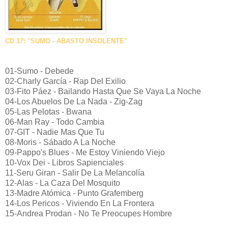
CD 17: "SUMO - ABASTO INSOLENTE"
01-Sumo - Debede
02-Charly García - Rap Del Exilio
03-Fito Páez - Bailando Hasta Que Se Vaya La Noche
04-Los Abuelos De La Nada - Zig-Zag
05-Las Pelotas - Bwana
06-Man Ray - Todo Cambia
07-GIT - Nadie Mas Que Tu
08-Moris - Sábado A La Noche
09-Pappo's Blues - Me Estoy Viniendo Viejo
10-Vox Dei - Libros Sapienciales
11-Seru Giran - Salir De La Melancolía
12-Alas - La Caza Del Mosquito
13-Madre Atómica - Punto Grafemberg
14-Los Pericos - Viviendo En La Frontera
15-Andrea Prodan - No Te Preocupes Hombre