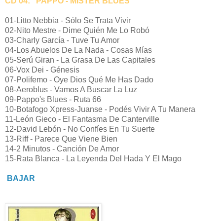
CD 04: "PAPPO - MISTER BLUES"
01-Litto Nebbia - Sólo Se Trata Vivir
02-Nito Mestre - Dime Quién Me Lo Robó
03-Charly García - Tuve Tu Amor
04-Los Abuelos De La Nada - Cosas Mías
05-Serú Giran - La Grasa De Las Capitales
06-Vox Dei - Génesis
07-Polifemo - Oye Dios Qué Me Has Dado
08-Aeroblus - Vamos A Buscar La Luz
09-Pappo's Blues - Ruta 66
10-Botafogo Xpress-Juanse - Podés Vivir A Tu Manera
11-León Gieco - El Fantasma De Canterville
12-David Lebón - No Confíes En Tu Suerte
13-Riff - Parece Que Viene Bien
14-2 Minutos - Canción De Amor
15-Rata Blanca - La Leyenda Del Hada Y El Mago
BAJAR