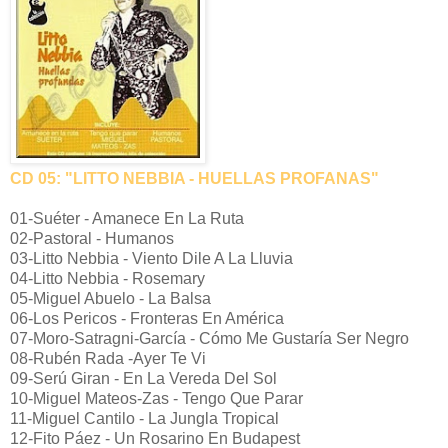
CD 05: "LITTO NEBBIA - HUELLAS PROFANAS"
01-Suéter - Amanece En La Ruta
02-Pastoral - Humanos
03-Litto Nebbia - Viento Dile A La Lluvia
04-Litto Nebbia - Rosemary
05-Miguel Abuelo - La Balsa
06-Los Pericos - Fronteras En América
07-Moro-Satragni-García - Cómo Me Gustaría Ser Negro
08-Rubén Rada -Ayer Te Vi
09-Serú Giran - En La Vereda Del Sol
10-Miguel Mateos-Zas - Tengo Que Parar
11-Miguel Cantilo - La Jungla Tropical
12-Fito Páez - Un Rosarino En Budapest