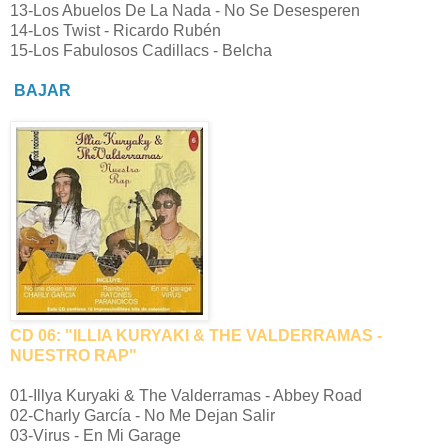
13-Los Abuelos De La Nada - No Se Desesperen
14-Los Twist - Ricardo Rubén
15-Los Fabulosos Cadillacs - Belcha
BAJAR
CD 06: "ILLIA KURYAKI & THE VALDERRAMAS -
NUESTRO RAP"
01-Illya Kuryaki & The Valderramas - Abbey Road
02-Charly García - No Me Dejan Salir
03-Virus - En Mi Garage