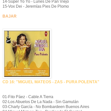
14-Súper Yo Yo - Lunes De Pan Viejo
15-Vox Dei - Jeremías Pies De Plomo
BAJAR
CD 16: "MIGUEL MATEOS - ZAS - PURA POLENTA"
01-Fito Páez - Cable A Tierra
02-Los Abuelos De La Nada - Sin Gamulán
03-Charly García - No Bombardeen Buenos Aires