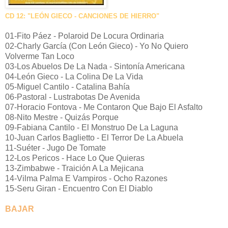
CD 12: "LEÓN GIECO - CANCIONES DE HIERRO"
01-Fito Páez - Polaroid De Locura Ordinaria
02-Charly García (Con León Gieco) - Yo No Quiero
Volverme Tan Loco
03-Los Abuelos De La Nada - Sintonía Americana
04-León Gieco - La Colina De La Vida
05-Miguel Cantilo - Catalina Bahía
06-Pastoral - Lustrabotas De Avenida
07-Horacio Fontova - Me Contaron Que Bajo El Asfalto
08-Nito Mestre - Quizás Porque
09-Fabiana Cantilo - El Monstruo De La Laguna
10-Juan Carlos Baglietto - El Terror De La Abuela
11-Suéter - Jugo De Tomate
12-Los Pericos - Hace Lo Que Quieras
13-Zimbabwe - Traición A La Mejicana
14-Vilma Palma E Vampiros - Ocho Razones
15-Seru Giran - Encuentro Con El Diablo
BAJAR