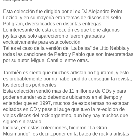
Esta colección fue dirigida por el ex DJ Alejandro Point
Lezica, y en su mayoría eran temas de discos del sello
Poligram, diversificados en distintas entregas.
Lo interesante de esta colección es que tiene algunas
joyitas que solo aparecieron o fueron grabadas
exclusivamente para esta colección.
Tal es el caso de la versión de “La balsa” de Litto Nebbia y
todas las canciones de Pedro y Pablo que son interpretadas
por su autor, Miguel Cantilo, entre otras.
Tambièn es cierto que muchos artistan no figuraron, y esto
es probablemente por no haber podido conseguir la revista,
los derechos pertinentes
Esta colección vendió mas de 11 millones de CDs y para
poder entender esto debemos ubicarnos en el tiempo y
entender que en 1997, muchos de estos temas no estaban
editados en CD y pese al auge que tuvo la re-edición de
viejos discos del rock argentino, aun hoy hay muchos que
siguen sin estarlo.
Incluso, en estas colecciones, hicieron "La Gran
Musimundo", es decir...poner en la batea de rock a artistas