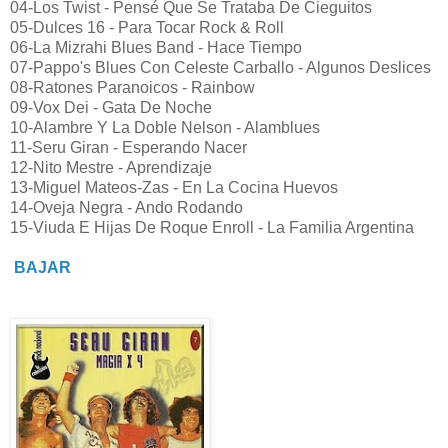
04-Los Twist - Pensé Que Se Trataba De Cieguitos
05-Dulces 16 - Para Tocar Rock & Roll
06-La Mizrahi Blues Band - Hace Tiempo
07-Pappo's Blues Con Celeste Carballo - Algunos Deslices
08-Ratones Paranoicos - Rainbow
09-Vox Dei - Gata De Noche
10-Alambre Y La Doble Nelson - Alamblues
11-Seru Giran - Esperando Nacer
12-Nito Mestre - Aprendizaje
13-Miguel Mateos-Zas - En La Cocina Huevos
14-Oveja Negra - Ando Rodando
15-Viuda E Hijas De Roque Enroll - La Familia Argentina
BAJAR