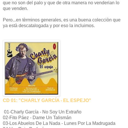
que no son del palo y que de otra manera no venderian lo
que venden.
Pero...en tèrminos generales, es una buena colecciòn que
ya està descatalogada y por eso la incluimos.
CD 01: "CHARLY GARCÍA - EL ESPEJO"
01-Charly García - No Soy Un Extraño
02-Fito Páez - Dame Un Talismán
03-Los Abuelos De La Nada - Lunes Por La Madrugada