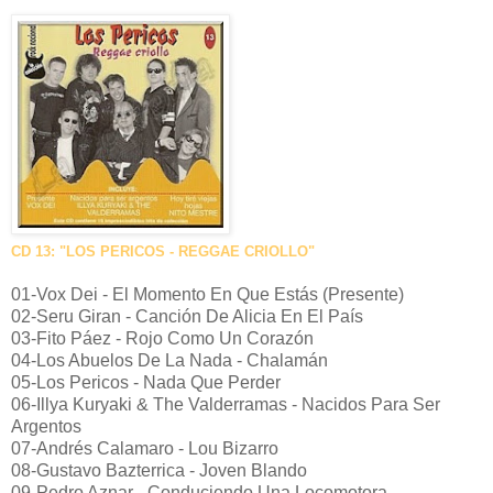
CD 13: "LOS PERICOS - REGGAE CRIOLLO"
01-Vox Dei - El Momento En Que Estás (Presente)
02-Seru Giran - Canción De Alicia En El País
03-Fito Páez - Rojo Como Un Corazón
04-Los Abuelos De La Nada - Chalamán
05-Los Pericos - Nada Que Perder
06-Illya Kuryaki & The Valderramas - Nacidos Para Ser
Argentos
07-Andrés Calamaro - Lou Bizarro
08-Gustavo Bazterrica - Joven Blando
09-Pedro Aznar - Conduciendo Una Locomotora