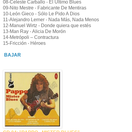
08-Celeste Carballo - El Último Blues
09-Nito Mestre - Fabricante De Mentiras
10-León Gieco - Sólo Le Pido A Dios
11-Alejandro Lerner - Nada Más, Nada Menos
12-Manuel Wirtz - Donde quiera que estés
13-Man Ray - Alicia De Morón
14-Metrópoli – Contractura
15-Fricción - Héroes
BAJAR