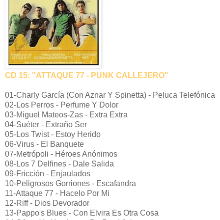
CD 15: "ATTAQUE 77 - PUNK CALLEJERO"
01-Charly García (Con Aznar Y Spinetta) - Peluca Telefónica
02-Los Perros - Perfume Y Dolor
03-Miguel Mateos-Zas - Extra Extra
04-Suéter - Extraño Ser
05-Los Twist - Estoy Herido
06-Virus - El Banquete
07-Metrópoli - Héroes Anónimos
08-Los 7 Delfines - Dale Salida
09-Fricción - Enjaulados
10-Peligrosos Gorriones - Escafandra
11-Attaque 77 - Hacelo Por Mi
12-Riff - Dios Devorador
13-Pappo's Blues - Con Elvira Es Otra Cosa