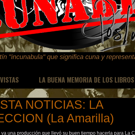
ín "incunabula" que significa cuna y represen
EVISTAS
LA BUENA MEMORIA DE LOS LIBROS
STA NOTICIAS: LA
CCION (La Amarilla)
a una producción que llevó su buen tiempo hacerla para La C