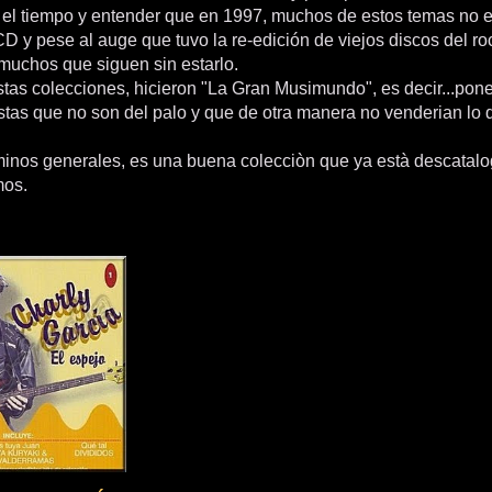
 el tiempo y entender que en 1997, muchos de estos temas no 
D y pese al auge que tuvo la re-edición de viejos discos del ro
muchos que siguen sin estarlo.
stas colecciones, hicieron "La Gran Musimundo", es decir...pone
istas que no son del palo y que de otra manera no venderian lo
rminos generales, es una buena colecciòn que ya està descatalo
mos.