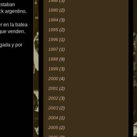
1988
(3)
estaban
1990
(2)
ck argentino,
1994
(3)
r en la batea
1995
(2)
 que venden.
1996
(1)
gada y por
1997
(1)
1998
(9)
1999
(3)
2000
(4)
2001
(2)
2002
(3)
2003
(2)
2004
(1)
2005
(2)