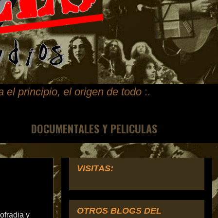
ta
el principio, el origen de todo
:.
DOCUMENTALES Y PELICULAS
VISITAS:
OTROS BLOGS DEL
ofradia y