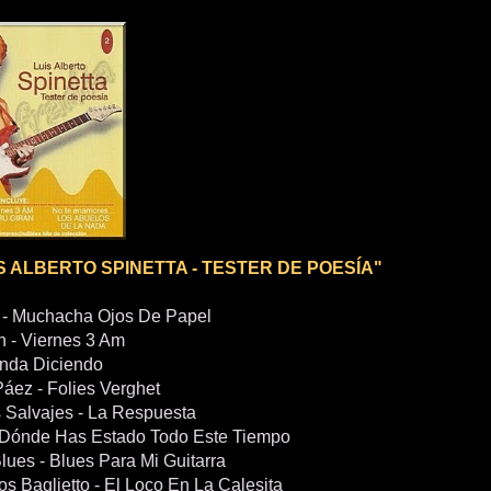
IS ALBERTO SPINETTA - TESTER DE POESÍA"
 - Muchacha Ojos De Papel
n - Viernes 3 Am
Anda Diciendo
Páez - Folies Verghet
 Salvajes - La Respuesta
 Dónde Has Estado Todo Este Tiempo
lues - Blues Para Mi Guitarra
s Baglietto - El Loco En La Calesita