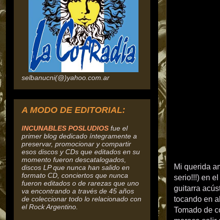
selbanucni(@)yahoo.com.ar
A MODO DE EDITORIAL:
INCUNABLES POSLUDIOS
fue el
primer blog dedicado íntegramente a
preservar, promocionar y compartir
esos discos y CDs que editados en su
momento fueron descatalogados,
Mi querida a
discos
LP que nunca han salido en
formato CD, conciertos que nunca
serio!!!) en 
fueron editados o de rarezas que uno
guitarra acús
va encontrando a través de 45 años
de coleccionar todo lo relacionado con
tocando en al
el Rock Argentino.
Tomado de co