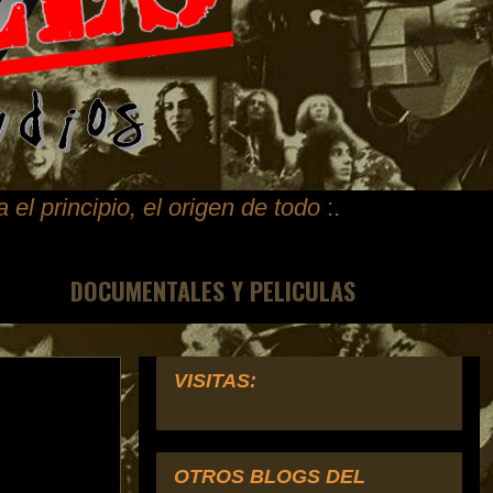
ta
el principio, el origen de todo
:.
DOCUMENTALES Y PELICULAS
VISITAS:
OTROS BLOGS DEL