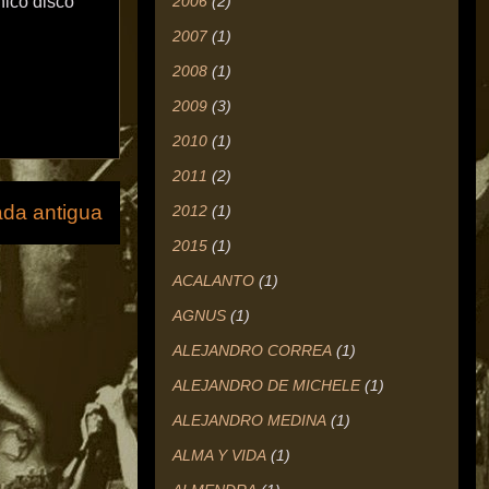
2006
(2)
nico disco
2007
(1)
2008
(1)
2009
(3)
2010
(1)
2011
(2)
ada antigua
2012
(1)
2015
(1)
ACALANTO
(1)
AGNUS
(1)
ALEJANDRO CORREA
(1)
ALEJANDRO DE MICHELE
(1)
ALEJANDRO MEDINA
(1)
ALMA Y VIDA
(1)