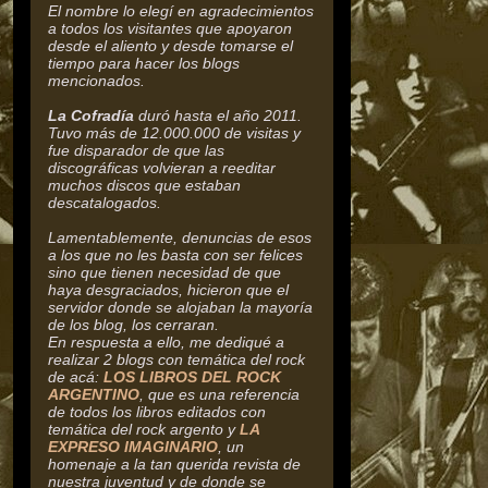
El nombre lo elegí en agradecimientos
a todos los visitantes que apoyaron
desde el aliento y desde tomarse el
tiempo para hacer los blogs
mencionados.
La Cofradía
duró hasta el año 2011.
Tuvo más de 12.000.000 de visitas y
fue disparador de que las
discográficas volvieran a reeditar
muchos discos que estaban
descatalogados.
Lamentablemente, denuncias de esos
a los que no les basta con ser felices
sino que tienen necesidad de que
haya desgraciados, hicieron que el
servidor donde se alojaban la mayoría
de los blog, los cerraran.
En respuesta a ello, me dediqué a
realizar 2 blogs con temática del rock
de acá:
LOS LIBROS DEL ROCK
ARGENTINO
, que es una referencia
de todos los libros editados con
temática del rock argento y
LA
EXPRESO IMAGINARIO
, un
homenaje a la tan querida revista de
nuestra juventud y de donde se