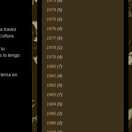
1973
(6)
1974
(5)
1975
(5)
1976
(4)
a travez
cultura.
1977
(6)
1978
(1)
 tu
s lo tengo
1979
(4)
1980
(7)
 tenia en
1981
(4)
1982
(5)
1983
(7)
1984
(5)
1985
(2)
1986
(2)