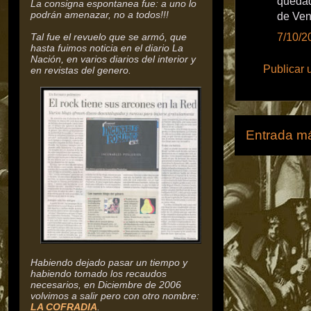
quedad
La consigna espontanea fue: a uno lo
podrán amenazar, no a todos!!!
de Ven
Tal fue el revuelo que se armó, que
7/10/2
hasta fuimos noticia en el diario La
Nación, en varios diarios del interior y
Publicar 
en revistas del genero.
Entrada má
Habiendo dejado pasar un tiempo y
habiendo tomado los recaudos
necesarios, en Diciembre de 2006
volvimos a salir pero con otro nombre:
LA COFRADIA
.