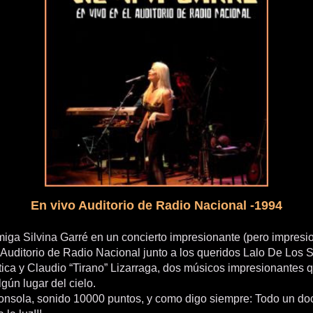
En vivo Auditorio de Radio Nacional -1994
miga Silvina Garré en un concierto impresionante (pero impresi
el Auditorio de Radio Nacional junto a los queridos Lalo De Los 
tica y Claudio “Tirano” Lizarraga, dos músicos impresionantes 
gún lugar del cielo.
nsola, sonido 10000 puntos, y como digo siempre: Todo un d