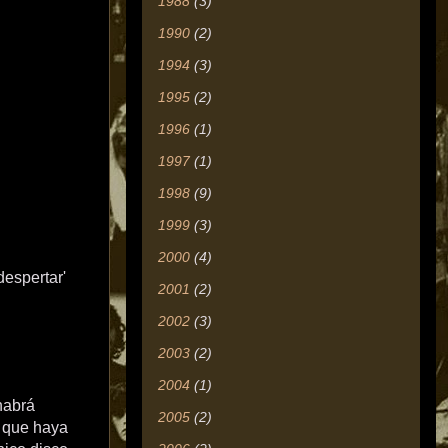
1988
(3)
1990
(2)
1994
(3)
1995
(2)
1996
(1)
1997
(1)
1998
(9)
1999
(3)
2000
(4)
despertar'
2001
(2)
2002
(3)
2003
(2)
2004
(1)
habrá
2005
(2)
s que haya