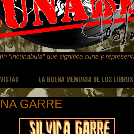
ín "incunabula" que significa cuna y represen
EVISTAS
LA BUENA MEMORIA DE LOS LIBROS
INA GARRE