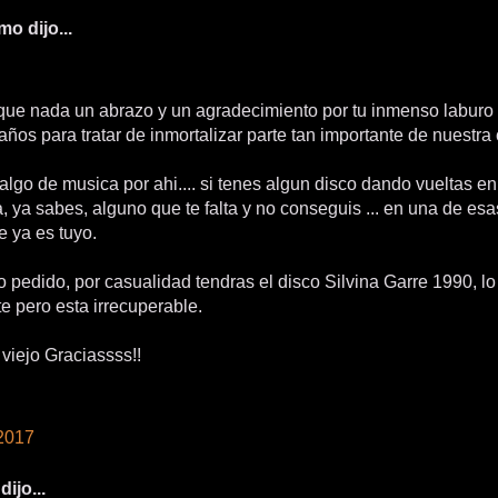
o dijo...
que nada un abrazo y un agradecimiento por tu inmenso laburo 
años para tratar de inmortalizar parte tan importante de nuestra 
algo de musica por ahi.... si tenes algun disco dando vueltas en
, ya sabes, alguno que te falta y no conseguis ... en una de esa
e ya es tuyo.
o pedido, por casualidad tendras el disco Silvina Garre 1990, lo
e pero esta irrecuperable.
viejo Graciassss!!
2017
dijo...