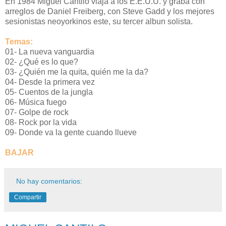
En 1984 Miguel Cantilo viaja a los E.E.U.U. y graba con
arreglos de Daniel Freiberg, con Steve Gadd y los mejores
sesionistas neoyorkinos este, su tercer albun solista.
Temas:
01- La nueva vanguardia
02- ¿Qué es lo que?
03- ¿Quién me la quita, quién me la da?
04- Desde la primera vez
05- Cuentos de la jungla
06- Música fuego
07- Golpe de rock
08- Rock por la vida
09- Donde va la gente cuando llueve
BAJAR
No hay comentarios:
Compartir