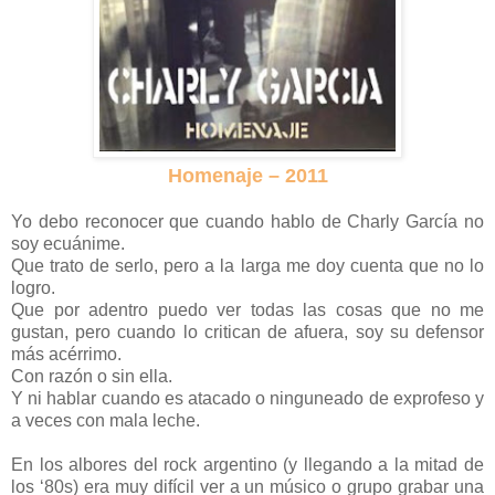
Homenaje – 2011
Yo debo reconocer que cuando hablo de Charly García no
soy ecuánime.
Que trato de serlo, pero a la larga me doy cuenta que no lo
logro.
Que por adentro puedo ver todas las cosas que no me
gustan, pero cuando lo critican de afuera, soy su defensor
más acérrimo.
Con razón o sin ella.
Y ni hablar cuando es atacado o ninguneado de exprofeso y
a veces con mala leche.
En los albores del rock argentino (y llegando a la mitad de
los ‘80s) era muy difícil ver a un músico o grupo grabar una