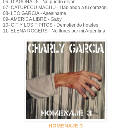
06- DIAGONAL 8 - No puedo dejar
07- CATUPECU MACHU - Hablando a tu corazón
08- LEO GARCIA - Asesíname
09- AMERICA LIBRE - Gaby
10- GIT Y LOS TIPITOS - Demoliendo hoteles
11- ELENA ROGERS - No llores por mi Argentina
HOMENAJE 3