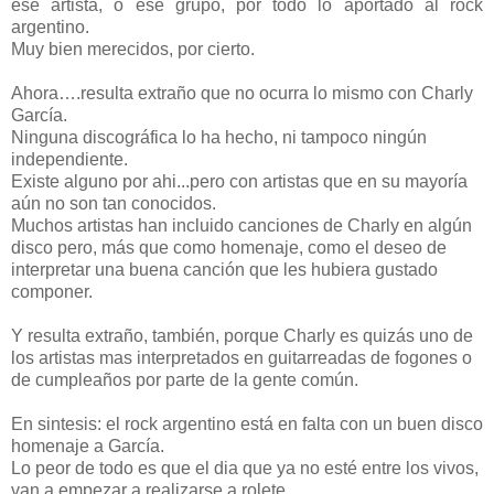
ese artista, o ese grupo, por todo lo aportado al rock
argentino.
Muy bien merecidos, por cierto.
Ahora….resulta extraño que no ocurra lo mismo con Charly
García.
Ninguna discográfica lo ha hecho, ni tampoco ningún
independiente.
Existe alguno por ahi...pero con artistas que en su mayoría
aún no son tan conocidos.
Muchos artistas han incluido canciones de Charly en algún
disco pero, más que como homenaje, como el deseo de
interpretar una buena canción que les hubiera gustado
componer.
Y resulta extraño, también, porque Charly es quizás uno de
los artistas mas interpretados en guitarreadas de fogones o
de cumpleaños por parte de la gente común.
En sintesis: el rock argentino está en falta con un buen disco
homenaje a García.
Lo peor de todo es que el dia que ya no esté entre los vivos,
van a empezar a realizarse a rolete.