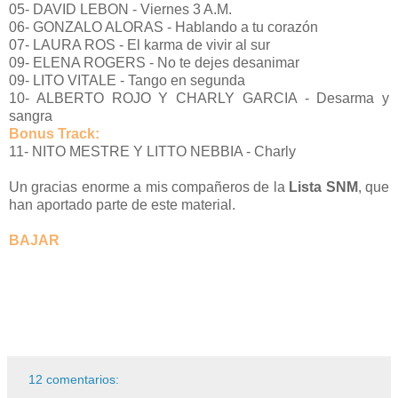
05- DAVID LEBON - Viernes 3 A.M.
06- GONZALO ALORAS - Hablando a tu corazón
07- LAURA ROS - El karma de vivir al sur
09- ELENA ROGERS - No te dejes desanimar
09- LITO VITALE - Tango en segunda
10- ALBERTO ROJO Y CHARLY GARCIA - Desarma y
sangra
Bonus Track:
11- NITO MESTRE Y LITTO NEBBIA - Charly
Un gracias enorme a mis compañeros de la
Lista SNM
, que
han aportado parte de este material.
BAJAR
12 comentarios: