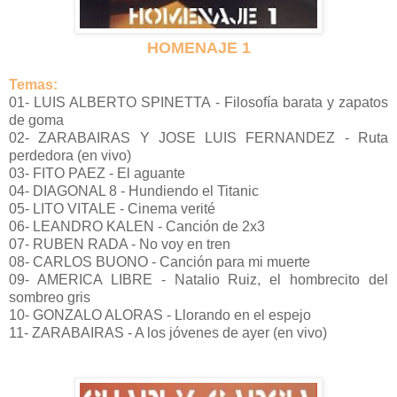
HOMENAJE 1
Temas:
01- LUIS ALBERTO SPINETTA - Filosofía barata y zapatos
de goma
02- ZARABAIRAS Y JOSE LUIS FERNANDEZ - Ruta
perdedora (en vivo)
03- FITO PAEZ - El aguante
04- DIAGONAL 8 - Hundiendo el Titanic
05- LITO VITALE - Cinema verité
06- LEANDRO KALEN - Canción de 2x3
07- RUBEN RADA - No voy en tren
08- CARLOS BUONO - Canción para mi muerte
09- AMERICA LIBRE - Natalio Ruiz, el hombrecito del
sombreo gris
10- GONZALO ALORAS - Llorando en el espejo
11- ZARABAIRAS - A los jóvenes de ayer (en vivo)