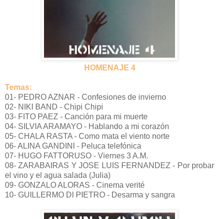
HOMENAJE 4
Temas:
01- PEDRO AZNAR - Confesiones de invierno
02- NIKI BAND - Chipi Chipi
03- FITO PAEZ - Canción para mi muerte
04- SILVIA ARAMAYO - Hablando a mi corazón
05- CHALA RASTA - Como mata el viento norte
06- ALINA GANDINI - Peluca telefónica
07- HUGO FATTORUSO - Viernes 3 A.M.
08- ZARABAIRAS Y JOSE LUIS FERNANDEZ - Por probar
el vino y el agua salada (Julia)
09- GONZALO ALORAS - Cinema verité
10- GUILLERMO DI PIETRO - Desarma y sangra