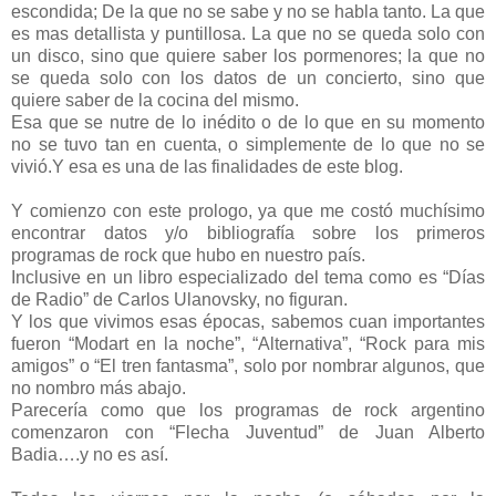
escondida; De la que no se sabe y no se habla tanto. La que
es mas detallista y puntillosa. La que no se queda solo con
un disco, sino que quiere saber los pormenores; la que no
se queda solo con los datos de un concierto, sino que
quiere saber de la cocina del mismo.
Esa que se nutre de lo inédito o de lo que en su momento
no se tuvo tan en cuenta, o simplemente de lo que no se
vivió.Y esa es una de las finalidades de este blog.
Y comienzo con este prologo, ya que me costó muchísimo
encontrar datos y/o bibliografía sobre los primeros
programas de rock que hubo en nuestro país.
Inclusive en un libro especializado del tema como es “Días
de Radio” de Carlos Ulanovsky, no figuran.
Y los que vivimos esas épocas, sabemos cuan importantes
fueron “Modart en la noche”, “Alternativa”, “Rock para mis
amigos” o “El tren fantasma”, solo por nombrar algunos, que
no nombro más abajo.
Parecería como que los programas de rock argentino
comenzaron con “Flecha Juventud” de Juan Alberto
Badia….y no es así.