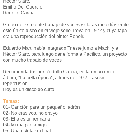
Héctor Starc.
Emilio Del Guercio.
Rodolfo García.
Grupo de excelente trabajo de voces y claras melodías edito
este único disco en el viejo sello Trova en 1972 y cuya tapa
era una reproducción del pintor Renoir.
Eduardo Marti había integrado Trieste junto a Machi y a
Héctor Starc, para luego darle forma a Pacífico, un proyecto
con mucho trabajo de voces.
Recomendados por Rodolfo García, editaron un único
álbum, "La bella época", a fines de 1972, casi sin
repercusión.
Hoy es un disco de culto.
Temas:
01- Canción para un pequeño ladrón
02- No eras vos, no era yo
03- Ella es tu hermana
04- Mi mágico amigo
05- Una estela sin final