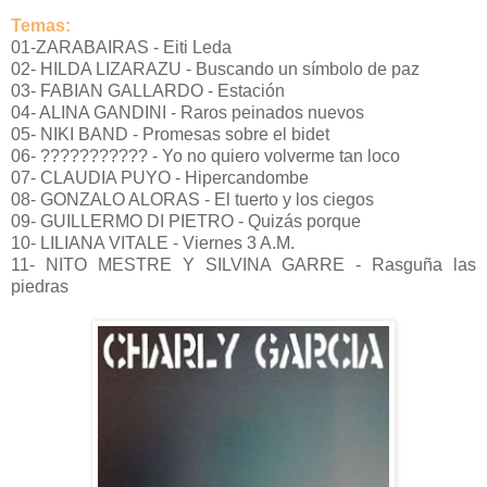
Temas:
01-ZARABAIRAS - Eiti Leda
02- HILDA LIZARAZU - Buscando un símbolo de paz
03- FABIAN GALLARDO - Estación
04- ALINA GANDINI - Raros peinados nuevos
05- NIKI BAND - Promesas sobre el bidet
06- ??????????? - Yo no quiero volverme tan loco
07- CLAUDIA PUYO - Hipercandombe
08- GONZALO ALORAS - El tuerto y los ciegos
09- GUILLERMO DI PIETRO - Quizás porque
10- LILIANA VITALE - Viernes 3 A.M.
11- NITO MESTRE Y SILVINA GARRE - Rasguña las
piedras