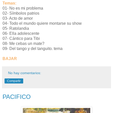
Temas:
01- No es mi problema
02- Símbolos patrios
03- Acto de amor
04- Todo el mundo quiere montarse su show
05- Ratolandia
06- Ella adolescente
07- Cántico para Tibi
08- Me cebas un mate?
09- Del tango y del tanguito. tema
BAJAR
No hay comentarios:
Compartir
PACIFICO