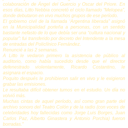
colaboración de Ángel del Guercio y Oscar del Priore. En
esos días, Litto Nebbia concretó el ciclo llamado “Melopea”,
donde debutaron en vivo muchos grupos de ese período.
El gobierno civil de la llamada ‘Argentina liberada” asignó
en la Municipalidad porteña a personas, con un sentido
bastante nefasto de lo que debía ser una “cultura nacional y
popular”: fui transferido por decreto del Intendente a la mesa
de entradas del Policlínico Fernández.
Renuncié a las 2 semanas.
A Litto le vedaron primero la asistencia de público al
auditorio, como había sucedido desde que el director
defenestrado violentamente, Ricardo Costantino, le
asignara el espacio.
Poquito después le prohibieron salir en vivo y le exigieron
grabar las emisiones.
Le resultaba difícil obtener turnos en el estudio. Un día no
volvió más.
Muchas cintas de aquel período, así como gran parte del
archivo sonoro del Teatro Colón y de la radio (con voces de
celebridades hoy fallecidas como Jorge Luis Borges, Juan
Carlos Paz, Alberto Ginastera y Antonio Porchia) fueron
borradas.”