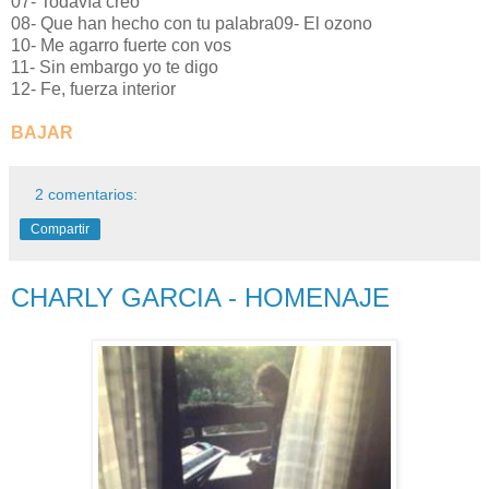
07- Todavía creo
08- Que han hecho con tu palabra09- El ozono
10- Me agarro fuerte con vos
11- Sin embargo yo te digo
12- Fe, fuerza interior
BAJAR
2 comentarios:
Compartir
CHARLY GARCIA - HOMENAJE