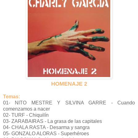
HOMENAJE 2
Temas:
01- NITO MESTRE Y SILVINA GARRE - Cuando
comenzamos a nacer
02- TURF - Chiquilín
03- ZARABAIRAS - La grasa de las capitales
04- CHALA RASTA - Desarma y sangra
05- GONZALO ALORAS - Superhéroes