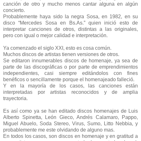
canción de otro y mucho menos cantar alguna en algún
concierto.
Probablemente haya sido la negra Sosa, en 1982, en su
disco “Mercedes Sosa en Bs.As.” quien inició esto de
interpretar canciones de otros, distintas a las originales,
pero con igual o mejor calidad e interpretación.
Ya comenzado el siglo XXI, esto es cosa común.
Muchos discos de artistas tienen versiones de otros.
Se editaron innumerables discos de homenaje, ya sea de
parte de las discográficas o por parte de emprendimientos
independientes, casi siempre editándolos con fines
benéficos o sencillamente porque el homenajeado falleció.
Y en la mayoría de los casos, las canciones están
interpretadas por artistas reconocidos y de amplia
trayectoria.
Es así como ya se han editado discos homenajes de Luis
Alberto Spinetta, León Gieco, Andrés Calamaro, Pappo,
Miguel Abuelo, Soda Stereo, Virus, Sumo, Litto Nebbia, y
probablemente me este olvidando de alguno mas.
En todos los casos, son discos en homenaje y en gratitud a