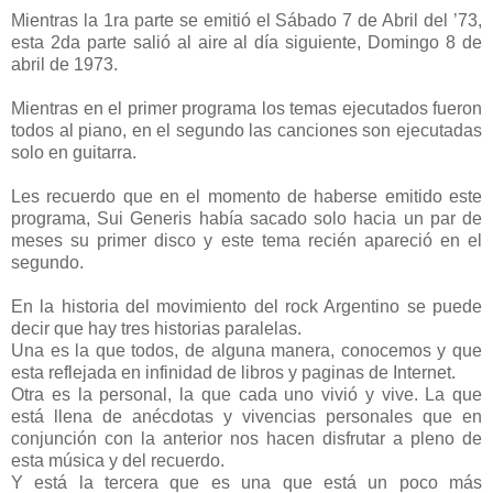
Mientras la 1ra parte se emitió el Sábado 7 de Abril del ’73,
esta 2da parte salió al aire al día siguiente, Domingo 8 de
abril de 1973.
Mientras en el primer programa los temas ejecutados fueron
todos al piano, en el segundo las canciones son ejecutadas
solo en guitarra.
Les recuerdo que en el momento de haberse emitido este
programa, Sui Generis había sacado solo hacia un par de
meses su primer disco y este tema recién apareció en el
segundo.
En la historia del movimiento del rock Argentino se puede
decir que hay tres historias paralelas.
Una es la que todos, de alguna manera, conocemos y que
esta reflejada en infinidad de libros y paginas de Internet.
Otra es la personal, la que cada uno vivió y vive. La que
está llena de anécdotas y vivencias personales que en
conjunción con la anterior nos hacen disfrutar a pleno de
esta música y del recuerdo.
Y está la tercera que es una que está un poco más