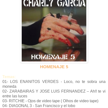
HOMENAJE 5
Temas:
01- LOS ENANITOS VERDES - Loco, no te sobra una
moneda
02- ZARABAIRAS Y JOSE LUIS FERNANDEZ – Ah!! te vi
entre las luces
03- RITCHIE - Ojos de video tape ( Olhos de video tape)
04- DIAGONAL 3 - San Francisco y el lobo