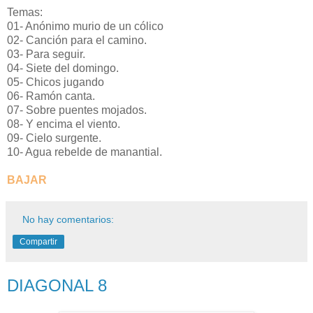
Temas:
01- Anónimo murio de un cólico
02- Canción para el camino.
03- Para seguir.
04- Siete del domingo.
05- Chicos jugando
06- Ramón canta.
07- Sobre puentes mojados.
08- Y encima el viento.
09- Cielo surgente.
10- Agua rebelde de manantial.
BAJAR
No hay comentarios:
Compartir
DIAGONAL 8