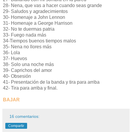
28- Nena, que vas a hacer cuando seas grande
29- Saludos y agradecimientos
30- Homenaje a John Lennon
31- Homenaje a George Harrison
32- No te duermas patria
33- Fuego nada más
34-Tiempos buenos tiempos malos
35- Nena no llores más
36- Lola
37- Huevos
38- Solo una noche más
39- Caprichos del amor
40- Obsesión
41- Presentación de la banda y tira para arriba
42- Tira para arriba y final.
BAJAR
16 comentarios:
Compartir