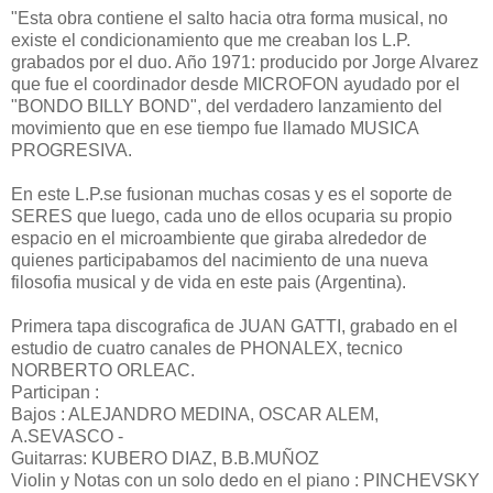
"Esta obra contiene el salto hacia otra forma musical, no
existe el condicionamiento que me creaban los L.P.
grabados por el duo. Año 1971: producido por Jorge Alvarez
que fue el coordinador desde MICROFON ayudado por el
"BONDO BILLY BOND", del verdadero lanzamiento del
movimiento que en ese tiempo fue llamado MUSICA
PROGRESIVA.
En este L.P.se fusionan muchas cosas y es el soporte de
SERES que luego, cada uno de ellos ocuparia su propio
espacio en el microambiente que giraba alrededor de
quienes participabamos del nacimiento de una nueva
filosofia musical y de vida en este pais (Argentina).
Primera tapa discografica de JUAN GATTI, grabado en el
estudio de cuatro canales de PHONALEX, tecnico
NORBERTO ORLEAC.
Participan :
Bajos : ALEJANDRO MEDINA, OSCAR ALEM,
A.SEVASCO -
Guitarras: KUBERO DIAZ, B.B.MUÑOZ
Violin y Notas con un solo dedo en el piano : PINCHEVSKY