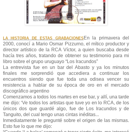
En la primavera del
LA HISTORIA DE ESTAS GRABACIONES
2000, conocí a Mario Osmar Pizzurno, el mítico productor y
director artístico de la RCA Víctor, a quien buscaba desde
hacía tres años, tratando de obtener su testimonio para mi
libro sobre el grupo uruguayo “Los Iracundos”
La entrevista fue en un bar del Abasto y ya los minutos
finales me sorprendió que accediera a continuar los
encuentros siendo que fue toda una odisea vencer su
resistencia a hablar de su época de oro en el mercado
discográfico argentino
Comenzamos a todos los martes en ese bar, y allí, una tarde
me dijo: ‘Ve todos los artistas que tuve yo en lo RCA, de los
únicos dos que guardé algo, fue de Los Iracundos y de
Tanguito, del cual tengo unas cintas inéditas...
Inmediatamente le pregunté sobre el origen de las mismas.
Esto fue lo que me dijo: