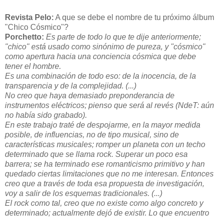
Revista Pelo:
A que se debe el nombre de tu próximo álbum
"Chico Cósmico"?
Porchetto:
Es parte de todo lo que te dije anteriormente;
"chico" está usado como sinónimo de pureza, y "cósmico"
como apertura hacia una conciencia cósmica que debe
tener el hombre.
Es una combinación de todo eso: de la inocencia, de la
transparencia y de la complejidad. (...)
No creo que haya demasiado preponderancia de
instrumentos eléctricos; pienso que será al revés (NdeT: aún
no había sido grabado).
En este trabajo traté de despojarme, en la mayor medida
posible, de influencias, no de tipo musical, sino de
características musicales; romper un planeta con un techo
determinado que se llama rock. Superar un poco esa
barrera; se ha terminado ese romanticismo primitivo y han
quedado ciertas limitaciones que no me interesan. Entonces
creo que a través de toda esa propuesta de investigación,
voy a salir de los esquemas tradicionales. (...)
El rock como tal, creo que no existe como algo concreto y
determinado; actualmente dejó de existir. Lo que encuentro