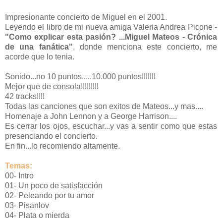
Impresionante concierto de Miguel en el 2001.
Leyendo el libro de mi nueva amiga Valeria Andrea Picone -
"Como explicar esta pasión? ...Miguel Mateos - Crónica
de una fanática"
, donde menciona este concierto, me
acorde que lo tenia.
Sonido...no 10 puntos.....10.000 puntos!!!!!!!
Mejor que de consola!!!!!!!!!
42 tracks!!!!
Todas las canciones que son exitos de Mateos...y mas....
Homenaje a John Lennon y a George Harrison....
Es cerrar los ojos, escuchar...y vas a sentir como que estas
presenciando el concierto.
En fin...lo recomiendo altamente.
Temas:
00- Intro
01- Un poco de satisfacción
02- Peleando por tu amor
03- Pisanlov
04- Plata o mierda