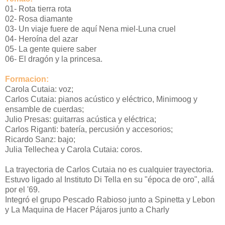
01- Rota tierra rota
02- Rosa diamante
03- Un viaje fuere de aquí Nena miel-Luna cruel
04- Heroína del azar
05- La gente quiere saber
06- El dragón y la princesa.
Formacion:
Carola Cutaia: voz;
Carlos Cutaia: pianos acústico y eléctrico, Minimoog y
ensamble de cuerdas;
Julio Presas: guitarras acústica y eléctrica;
Carlos Riganti: batería, percusión y accesorios;
Ricardo Sanz: bajo;
Julia Tellechea y Carola Cutaia: coros.
La trayectoria de Carlos Cutaia no es cualquier trayectoria.
Estuvo ligado al Instituto Di Tella en su "época de oro", allá
por el '69.
Integró el grupo Pescado Rabioso junto a Spinetta y Lebon
y La Maquina de Hacer Pájaros junto a Charly