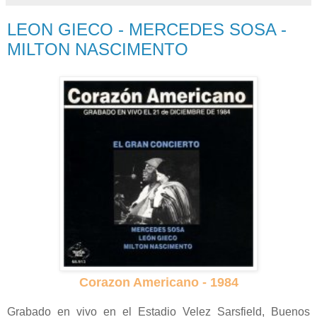
LEON GIECO - MERCEDES SOSA -
MILTON NASCIMENTO
Corazon Americano - 1984
Grabado en vivo en el Estadio Velez Sarsfield, Buenos