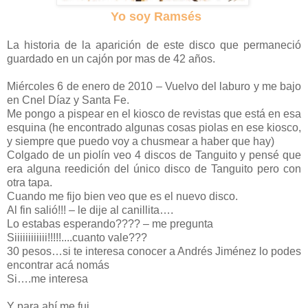
Yo soy Ramsés
La historia de la aparición de este disco que permaneció
guardado en un cajón por mas de 42 años.
Miércoles 6 de enero de 2010 – Vuelvo del laburo y me bajo
en Cnel Díaz y Santa Fe.
Me pongo a pispear en el kiosco de revistas que está en esa
esquina (he encontrado algunas cosas piolas en ese kiosco,
y siempre que puedo voy a chusmear a haber que hay)
Colgado de un piolín veo 4 discos de Tanguito y pensé que
era alguna reedición del único disco de Tanguito pero con
otra tapa.
Cuando me fijo bien veo que es el nuevo disco.
Al fin salió!!! – le dije al canillita….
Lo estabas esperando???? – me pregunta
Siiiiiiiiiiii!!!!!....cuanto vale???
30 pesos…si te interesa conocer a Andrés Jiménez lo podes
encontrar acá nomás
Si….me interesa
Y para ahí me fui