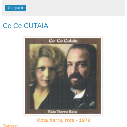
Compartir
Ce Ce CUTAIA
Rota tierra, rota - 1979
Temas: