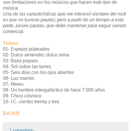
son limitaciones en los músicos que hacen este tipo de
música.
Una de las características que me interesó siempre del rock
es que no tuviese pautas; pero a partir de un tiempo a esta
parte, posee pautas, que debe mantener para seguir siendo
comercial.
Temas:
01- Espejos plateados
02- Dulce almendro, dulce reina
03- Baila payaso
04- Sol sobre las torres
05- Seis días con los ojos abiertos
06- Luz marrón
07- Mewu
08- Un hombre intergaláctico de hace 7.000 años
09- Chico cósmico
10- I.C. cientro treinta y tres
BAJAR
1 comentario: