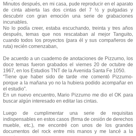
Minutos después, en mi casa, pude reproducir en el aparato
de cinta abierta las dos cintas del 7 ½ y pulgadas y
descubrir con gran emoción una serie de grabaciones
incunables.
No lo podía creer, estaba escuchando, treinta y tres años
después, temas que nos rescataban al mejor Tanguito,
cuando todos los proyectos (para él y sus compañeros de
ruta) recién comenzaban,
De acuerdo a un cuaderno de anotaciones de Pizzurno, los
doce temas fueron grabados el viernes 20 de octubre de
1967, en los Estudios TNT de la Avenida Santa Fe 1050.
“Tiene que haber sido de tarde -me comentó Pizzurno-
porque a la mañana yo no la hubiera podido acompañar en
el estudio”.
En un nuevo encuentro, Mario Pizzurno me dio el OK para
buscar algún interesado en editar las cintas.
Luego de cumplimentar una serie de requisitas
indispensables en estos casos (firma de cesión de derechos
mueble, etc.), me encontré con unos de los grandes
documentos del rock entre mis manos y me lancé a la