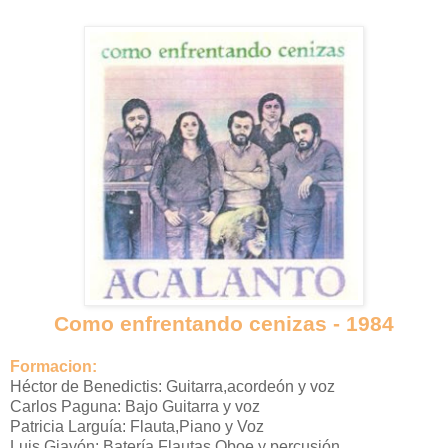
Como enfrentando cenizas - 1984
Formacion:
Héctor de Benedictis: Guitarra,acordeón y voz
Carlos Paguna: Bajo Guitarra y voz
Patricia Larguía: Flauta,Piano y Voz
Luis Giavón: Batería,Flautas,Oboe y percusión