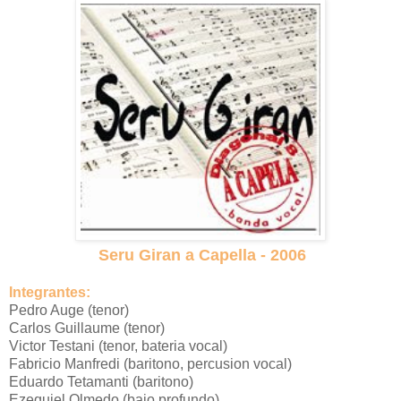
Seru Giran a Capella - 2006
Integrantes:
Pedro Auge (tenor)
Carlos Guillaume (tenor)
Victor Testani (tenor, bateria vocal)
Fabricio Manfredi (baritono, percusion vocal)
Eduardo Tetamanti (baritono)
Ezequiel Olmedo (bajo profundo)