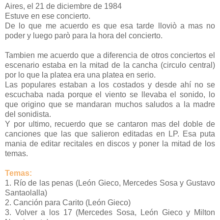
Aires, el 21 de diciembre de 1984
Estuve en ese concierto.
De lo que me acuerdo es que esa tarde lloviò a mas no
poder y luego parò para la hora del concierto.
Tambien me acuerdo que a diferencia de otros conciertos el
escenario estaba en la mitad de la cancha (circulo central)
por lo que la platea era una platea en serio.
Las populares estaban a los costados y desde ahí no se
escuchaba nada porque el viento se llevaba el sonido, lo
que origino que se mandaran muchos saludos a la madre
del sonidista.
Y por ultimo, recuerdo que se cantaron mas del doble de
canciones que las que salieron editadas en LP. Esa puta
mania de editar recitales en discos y poner la mitad de los
temas.
Temas:
1. Río de las penas (León Gieco, Mercedes Sosa y Gustavo
Santaolalla)
2. Canción para Carito (León Gieco)
3. Volver a los 17 (Mercedes Sosa, León Gieco y Milton