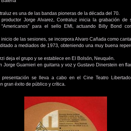
 Batería
traluz es una de las bandas pioneras de la década del 70.
 productor Jorge Alvarez, Contraluz inicia la grabación de
“Americanos” para el sello EMI, actuando Billy Bond co
 inicio de las sesiones, se incorpora Alvaro Cañada como canta
editado a mediados de 1973, obteniendo una muy buena reper
rzi deja el grupo y se establece en El Bolsón, Neuquén.
 Jorge Guarnieri en guitarra y voz y Gustavo Dinerstein en fla
e presentación se lleva a cabo en el Cine Teatro Libertado
n gran éxito de público y crítica.