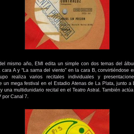
del mismo año, EMI edita un simple con dos temas del álbun
a cara A y “La sarna del viento” en la cara B, convirtiéndose 
rupo realiza varios recitales individuales y presentacione
 un mega festival en el Estadio Atenas de La Plata, junto a
y una multidunidario recital en el Teatro Astral. También actú
V por Canal 7.