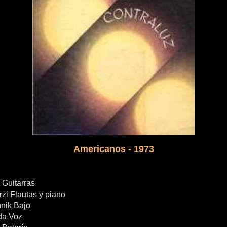
Americanos - 1973
 Guitarras
zi Flautas y piano
nik Bajo
da Voz