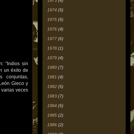
1973
(6)
1974
(5)
1975
(5)
1976
(4)
1977
(6)
1978
(1)
1979
(4)
: “Indios sin
1980
(7)
en un éxito de
s conjuntas,
1981
(4)
 León Gieco y
1982
(5)
a varias veces
1983
(7)
1984
(5)
1985
(2)
1986
(2)