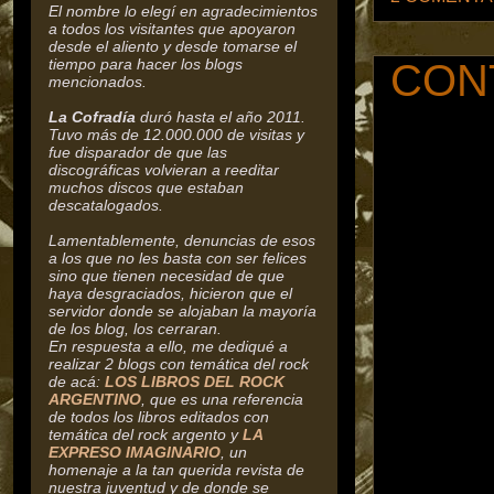
El nombre lo elegí en agradecimientos
a todos los visitantes que apoyaron
desde el aliento y desde tomarse el
tiempo para hacer los blogs
CON
mencionados.
La Cofradía
duró hasta el año 2011.
Tuvo más de 12.000.000 de visitas y
fue disparador de que las
discográficas volvieran a reeditar
muchos discos que estaban
descatalogados.
Lamentablemente, denuncias de esos
a los que no les basta con ser felices
sino que tienen necesidad de que
haya desgraciados, hicieron que el
servidor donde se alojaban la mayoría
de los blog, los cerraran.
En respuesta a ello, me dediqué a
realizar 2 blogs con temática del rock
de acá:
LOS LIBROS DEL ROCK
ARGENTINO
, que es una referencia
de todos los libros editados con
temática del rock argento y
LA
EXPRESO IMAGINARIO
, un
homenaje a la tan querida revista de
nuestra juventud y de donde se