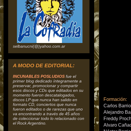
selbanucni(@)yahoo.com.ar
A MODO DE EDITORIAL:
INCUNABLES POSLUDIOS
fue el
primer blog dedicado íntegramente a
preservar, promocionar y compartir
esos discos y CDs que editados en su
momento fueron descatalogados,
Formación:
discos
LP que nunca han salido en
formato CD, conciertos que nunca
Carlos Barrio
fueron editados o de rarezas que uno
Alejandro Bar
va encontrando a través de 45 años
de coleccionar todo lo relacionado con
Freddy Proch
el Rock Argentino.
Alvaro Caña