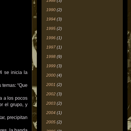
1988
(3)
1990
(2)
1994
(3)
1995
(2)
1996
(1)
1997
(1)
1998
(9)
1999
(3)
 se inicia la
2000
(4)
2001
(2)
os temas: “Que
2002
(3)
a a los pocos
2003
(2)
r el grupo, y
2004
(1)
ar, precipitan
2005
(2)
res, la banda