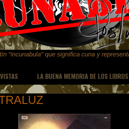
ín "incunabula" que significa cuna y represen
EVISTAS
LA BUENA MEMORIA DE LOS LIBROS
TRALUZ