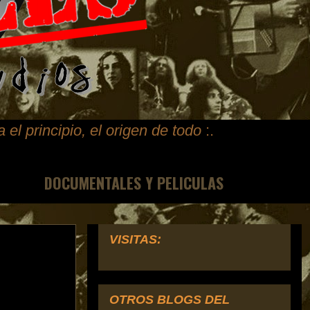
ta
el principio, el origen de todo
:.
DOCUMENTALES Y PELICULAS
VISITAS:
OTROS BLOGS DEL