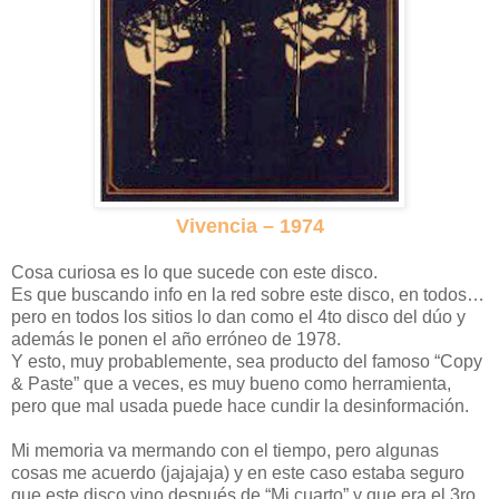
Vivencia – 1974
Cosa curiosa es lo que sucede con este disco.
Es que buscando info en la red sobre este disco, en todos…
pero en todos los sitios lo dan como el 4to disco del dúo y
además le ponen el año erróneo de 1978.
Y esto, muy probablemente, sea producto del famoso “Copy
& Paste” que a veces, es muy bueno como herramienta,
pero que mal usada puede hace cundir la desinformación.
Mi memoria va mermando con el tiempo, pero algunas
cosas me acuerdo (jajajaja) y en este caso estaba seguro
que este disco vino después de “Mi cuarto” y que era el 3ro.