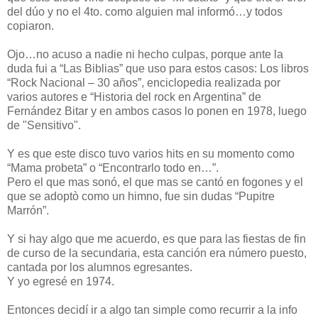
del dúo y no el 4to. como alguien mal informó…y todos
copiaron.
Ojo…no acuso a nadie ni hecho culpas, porque ante la
duda fui a “Las Biblias” que uso para estos casos: Los libros
“Rock Nacional – 30 años”, enciclopedia realizada por
varios autores e “Historia del rock en Argentina” de
Fernández Bitar y en ambos casos lo ponen en 1978, luego
de "Sensitivo".
Y es que este disco tuvo varios hits en su momento como
“Mama probeta” o “Encontrarlo todo en…”.
Pero el que mas sonó, el que mas se cantó en fogones y el
que se adoptò como un himno, fue sin dudas “Pupitre
Marrón”.
Y si hay algo que me acuerdo, es que para las fiestas de fin
de curso de la secundaria, esta canción era número puesto,
cantada por los alumnos egresantes.
Y yo egresé en 1974.
Entonces decidí ir a algo tan simple como recurrir a la info