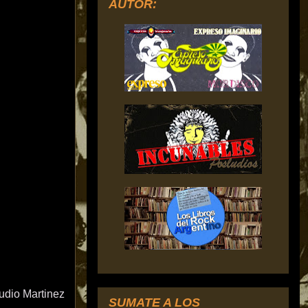
AUTOR:
udio Martinez
SUMATE A LOS