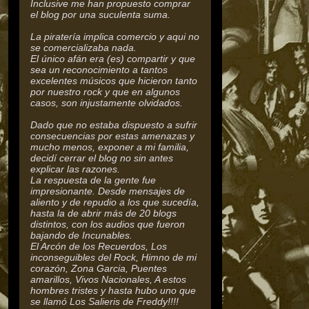
Inclusive me han propuesto comprar
el blog por una suculenta suma.
La piratería implica comercio y aqui no
se comercializaba nada.
El único afán era (es) compartir y que
sea un reconocimiento a tantos
excelentes músicos que hicieron tanto
por nuestro rock y que en algunos
casos, son injustamente olvidados.
Dado que no estaba dispuesto a sufrir
consecuencias por estas amenazas y
mucho menos, exponer a mi familia,
decidí cerrar el blog no sin antes
explicar las razones.
La respuesta de la gente fue
impresionante. Desde mensajes de
aliento y de repudio a los que sucedía,
hasta la de abrir más de 20 blogs
distintos, con los audios que fueron
bajando de Incunables.
El Arcón de los Recuerdos, Los
inconseguibles del Rock,
Himno de mi
corazón, Zona Garcia, Puentes
amarillos, Vivos Nacionales, A estos
hombres tristes y hasta hubo uno que
se llamó Los Salieris de Freddy!!!!