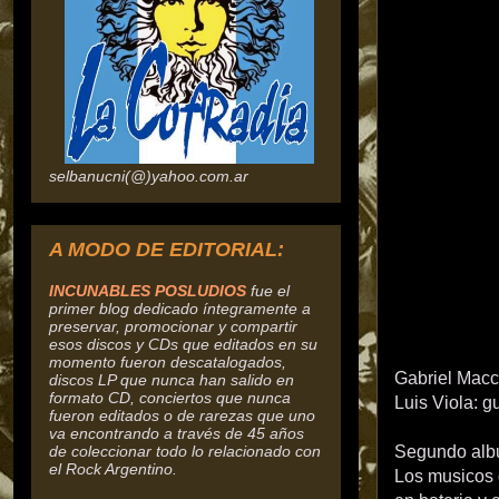
selbanucni(@)yahoo.com.ar
A MODO DE EDITORIAL:
INCUNABLES POSLUDIOS
fue el
primer blog dedicado íntegramente a
preservar, promocionar y compartir
esos discos y CDs que editados en su
momento fueron descatalogados,
Gabriel Macci
discos
LP que nunca han salido en
formato CD, conciertos que nunca
Luis Viola: gu
fueron editados o de rarezas que uno
va encontrando a través de 45 años
de coleccionar todo lo relacionado con
Segundo albun
el Rock Argentino.
Los musicos 