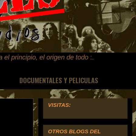
ta
el principio, el origen de todo
:.
DOCUMENTALES Y PELICULAS
VISITAS:
OTROS BLOGS DEL