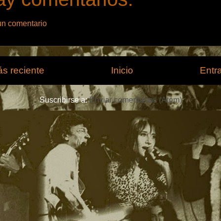
un comentario
s reciente
Inicio
Entr
Suscribirse a:
Enviar comentarios (Atom)