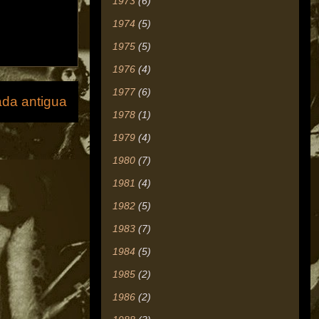
1973
(6)
1974
(5)
1975
(5)
1976
(4)
1977
(6)
ada antigua
1978
(1)
1979
(4)
1980
(7)
1981
(4)
1982
(5)
1983
(7)
1984
(5)
1985
(2)
1986
(2)