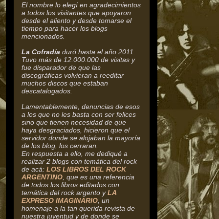
El nombre lo elegí en agradecimientos
a todos los visitantes que apoyaron
desde el aliento y desde tomarse el
tiempo para hacer los blogs
mencionados.
La Cofradía
duró hasta el año 2011.
Tuvo más de 12.000.000 de visitas y
fue disparador de que las
discográficas volvieran a reeditar
muchos discos que estaban
descatalogados.
Lamentablemente, denuncias de esos
a los que no les basta con ser felices
sino que tienen necesidad de que
haya desgraciados, hicieron que el
servidor donde se alojaban la mayoría
de los blog, los cerraran.
En respuesta a ello, me dediqué a
realizar 2 blogs con temática del rock
de acá:
LOS LIBROS DEL ROCK
ARGENTINO
, que es una referencia
de todos los libros editados con
temática del rock argento y
LA
EXPRESO IMAGINARIO
, un
homenaje a la tan querida revista de
nuestra juventud y de donde se