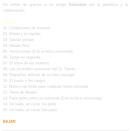
Un millón de gracias a mi amigo
Sebastián
por la gentileza y la
colaboración.
Temas:
01- Confesiones de invierno
02- Mariel y el capitán
03- Quizás porque
04- Natalio Ruiz
05- Instituciones (Con la letra censurada)
06- Tango en segunda
07- El show de los muertos
08- Las increíbles aventuras del Sr. Tijeras
09- Pequeñas delicias de la vida conyugal
10- El tuerto y los ciegos
11- Música de fondo para cualquier fiesta animada
12- Tema de Natalio
13- Para quien canto yo entonces (Con la letra censurada)
14- Un hada, un cisne 1ra parte
15- Un hada, un cisne 2da parte
BAJAR