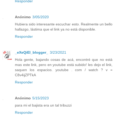
Responder
Anónimo
3/05/2020
Hubiera sido interesante escuchar esto. Realmente un bello
hallazgo, lástima que el link ya no está disponible.
Responder
_eXeQiEl_blogger_
3/23/2021
Hola gente, bajando cosas de acá, encontré que no está
mas este link, pero en youtube está subido! les dejo el link,
saquen los espacios. youtube . com / watch ? v =
C8v4ijZPTkA
Responder
Anónimo
5/15/2023
para mi el bajista era un tal tribuzzi
Responder