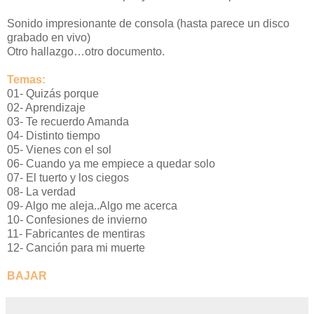
Sonido impresionante de consola (hasta parece un disco
grabado en vivo)
Otro hallazgo…otro documento.
Temas:
01- Quizás porque
02- Aprendizaje
03- Te recuerdo Amanda
04- Distinto tiempo
05- Vienes con el sol
06- Cuando ya me empiece a quedar solo
07- El tuerto y los ciegos
08- La verdad
09- Algo me aleja..Algo me acerca
10- Confesiones de invierno
11- Fabricantes de mentiras
12- Canción para mi muerte
BAJAR