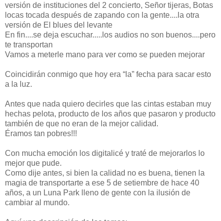
versión de instituciones del 2 concierto, Señor tijeras, Botas
locas tocada después de zapando con la gente....la otra
versión de El blues del levante
En fin....se deja escuchar.....los audios no son buenos....pero
te transportan
Vamos a meterle mano para ver como se pueden mejorar
Coincidirán conmigo que hoy era “la” fecha para sacar esto
a la luz.
Antes que nada quiero decirles que las cintas estaban muy
hechas pelota, producto de los años que pasaron y producto
también de que no eran de la mejor calidad.
Éramos tan pobres!!!
Con mucha emoción los digitalicé y traté de mejorarlos lo
mejor que pude.
Como dije antes, si bien la calidad no es buena, tienen la
magia de transportarte a ese 5 de setiembre de hace 40
años, a un Luna Park lleno de gente con la ilusión de
cambiar al mundo.