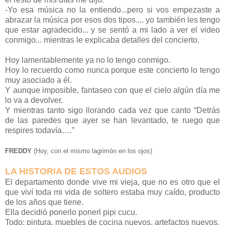
-Yo esa música no la entiendo...pero si vos empezaste a
abrazar la música por esos dos tipos.... yo también les tengo
que estar agradecido... y se sentó a mi lado a ver el video
conmigo... mientras le explicaba detalles del concierto.
Hoy lamentablemente ya no lo tengo conmigo.
Hoy lo recuerdo como nunca porque este concierto lo tengo
muy asociado a él.
Y aunque imposible, fantaseo con que el cielo algún día me
lo va a devolver.
Y mientras tanto sigo llorando cada vez que canto “Detrás
de las paredes que ayer se han levantado, te ruego que
respires todavía….”
FREDDY
(Hoy, con el mismo lagrimón en los ojos)
LA HISTORIA DE ESTOS AUDIOS
El departamento donde vive mi vieja, que no es otro que el
que viví toda mi vida de soltero estaba muy caído, producto
de los años que tiene.
Ella decidió ponerlo ponerl pipi cucu.
Todo: pintura, muebles de cocina nuevos, artefactos nuevos.