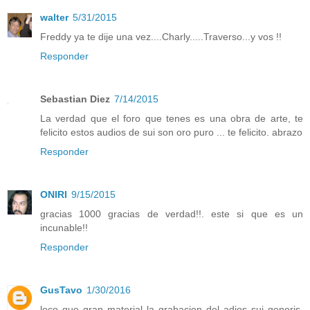
walter
5/31/2015
Freddy ya te dije una vez....Charly.....Traverso...y vos !!
Responder
Sebastian Diez
7/14/2015
La verdad que el foro que tenes es una obra de arte, te
felicito estos audios de sui son oro puro ... te felicito. abrazo
Responder
ONIRI
9/15/2015
gracias 1000 gracias de verdad!!. este si que es un
incunable!!
Responder
GusTavo
1/30/2016
loco que gran material la grabacion del adios sui generis.