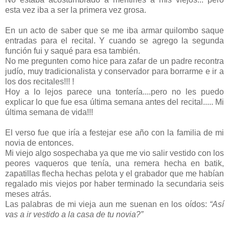
esta vez iba a ser la primera vez grosa.
En un acto de saber que se me iba armar quilombo saque
entradas para el recital. Y cuando se agrego la segunda
función fui y saqué para esa también.
No me pregunten como hice para zafar de un padre recontra
judío, muy tradicionalista y conservador para borrarme e ir a
los dos recitales!!! !
Hoy a lo lejos parece una tontería....pero no les puedo
explicar lo que fue esa última semana antes del recital..... Mi
última semana de vida!!!
El verso fue que iría a festejar ese año con la familia de mi
novia de entonces.
Mi viejo algo sospechaba ya que me vio salir vestido con los
peores vaqueros que tenía, una remera hecha en batik,
zapatillas flecha hechas pelota y el grabador que me habían
regalado mis viejos por haber terminado la secundaria seis
meses atrás.
Las palabras de mi vieja aun me suenan en los oídos:
“Así
vas a ir vestido a la casa de tu novia?”