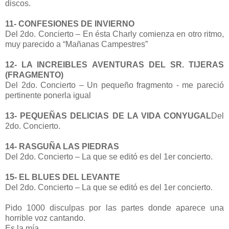
discos.
11- CONFESIONES DE INVIERNO
Del 2do. Concierto – En ésta Charly comienza en otro ritmo,
muy parecido a “Mañanas Campestres”
12- LA INCREIBLES AVENTURAS DEL SR. TIJERAS
(FRAGMENTO)
Del 2do. Concierto – Un pequeño fragmento - me pareció
pertinente ponerla igual
13- PEQUEÑAS DELICIAS DE LA VIDA CONYUGAL
Del
2do. Concierto.
14- RASGUÑA LAS PIEDRAS
Del 2do. Concierto – La que se editó es del 1er concierto.
15- EL BLUES DEL LEVANTE
Del 2do. Concierto – La que se editó es del 1er concierto.
Pido 1000 disculpas por las partes donde aparece una
horrible voz cantando.
Es la mía.