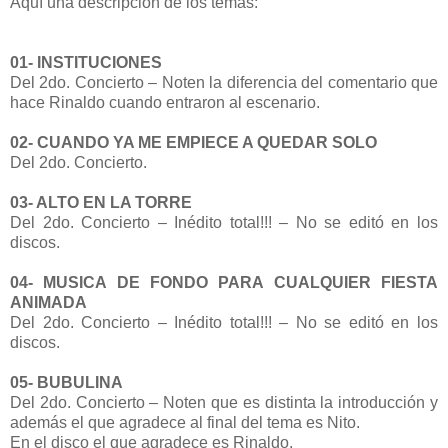
Aquí una descripción de los temas:
01- INSTITUCIONES
Del 2do. Concierto – Noten la diferencia del comentario que
hace Rinaldo cuando entraron al escenario.
02- CUANDO YA ME EMPIECE A QUEDAR SOLO
Del 2do. Concierto.
03- ALTO EN LA TORRE
Del 2do. Concierto – Inédito total!!! – No se editó en los
discos.
04- MUSICA DE FONDO PARA CUALQUIER FIESTA
ANIMADA
Del 2do. Concierto – Inédito total!!! – No se editó en los
discos.
05- BUBULINA
Del 2do. Concierto – Noten que es distinta la introducción y
además el que agradece al final del tema es Nito.
En el disco el que agradece es Rinaldo.