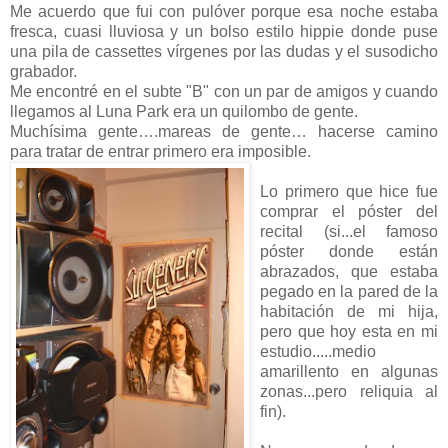
Me acuerdo que fui con pulóver porque esa noche estaba
fresca, cuasi lluviosa y un bolso estilo hippie donde puse
una pila de cassettes vírgenes por las dudas y el susodicho
grabador.
Me encontré en el subte "B" con un par de amigos y cuando
llegamos al Luna Park era un quilombo de gente.
Muchísima gente….mareas de gente… hacerse camino
para tratar de entrar primero era imposible.
Lo primero que hice fue
comprar el póster del
recital (si...el famoso
póster donde están
abrazados, que estaba
pegado en la pared de la
habitación de mi hija,
pero que hoy esta en mi
estudio.....medio
amarillento en algunas
zonas...pero reliquia al
fin).