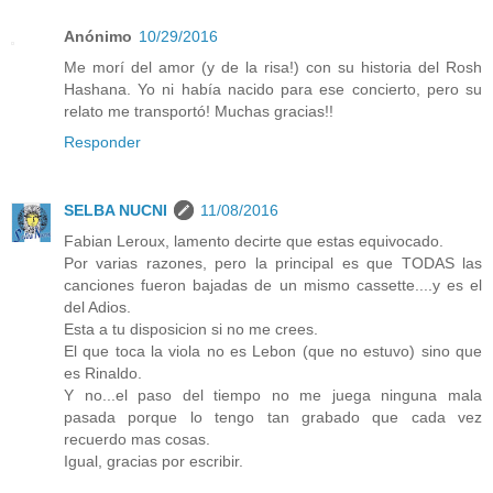
Anónimo
10/29/2016
Me morí del amor (y de la risa!) con su historia del Rosh
Hashana. Yo ni había nacido para ese concierto, pero su
relato me transportó! Muchas gracias!!
Responder
SELBA NUCNI
11/08/2016
Fabian Leroux, lamento decirte que estas equivocado.
Por varias razones, pero la principal es que TODAS las
canciones fueron bajadas de un mismo cassette....y es el
del Adios.
Esta a tu disposicion si no me crees.
El que toca la viola no es Lebon (que no estuvo) sino que
es Rinaldo.
Y no...el paso del tiempo no me juega ninguna mala
pasada porque lo tengo tan grabado que cada vez
recuerdo mas cosas.
Igual, gracias por escribir.