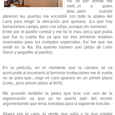
No se por donde me
metí...ni a quien
pise...pero cuando
abrieron las puertas me encontré con todo la platea del
Luna para elegir la ubicación que quisiera. (Lo que hoy
llamaríamos campo, pero con sillas, aunque sin numerar)
Entre por el pasillo central y me fui lo mas cerca que podía
que fue la cuarta fila ya que las tres primeras estaban
reservadas para los invitados especiales. Así fue que me
senté en la 4ta. fila asiento número uno (atrás de León
Gieco y pegadito al pasillo).
En la película, en el momento que la cámara se va
acercando al escenario al terminar Instituciones me di vuelta
no se para que....ergo mi cara aparece en un primer plano
(corto...pero primer plano al fin!!!).
Me acuerdo también la pelea que tuve con uno de la
organización ya que yo no quería salir del recinto
argumentando que tenía entradas para la siguiente función.
Afuera era el caos...la gente que salía y la que estaba