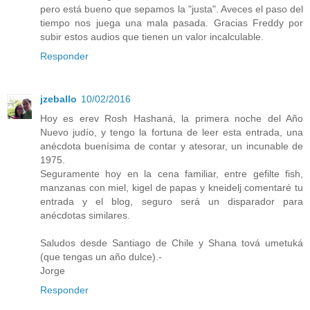
pero está bueno que sepamos la "justa". Aveces el paso del
tiempo nos juega una mala pasada. Gracias Freddy por
subir estos audios que tienen un valor incalculable.
Responder
jzeballo
10/02/2016
Hoy es erev Rosh Hashaná, la primera noche del Año
Nuevo judío, y tengo la fortuna de leer esta entrada, una
anécdota buenísima de contar y atesorar, un incunable de
1975.
Seguramente hoy en la cena familiar, entre gefilte fish,
manzanas con miel, kigel de papas y kneidelj comentaré tu
entrada y el blog, seguro será un disparador para
anécdotas similares.
Saludos desde Santiago de Chile y Shana tová umetuká
(que tengas un año dulce).-
Jorge
Responder