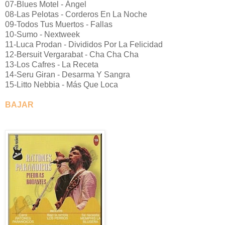
07-Blues Motel - Ángel
08-Las Pelotas - Corderos En La Noche
09-Todos Tus Muertos - Fallas
10-Sumo - Nextweek
11-Luca Prodan - Divididos Por La Felicidad
12-Bersuit Vergarabat - Cha Cha Cha
13-Los Cafres - La Receta
14-Seru Giran - Desarma Y Sangra
15-Litto Nebbia - Más Que Loca
BAJAR