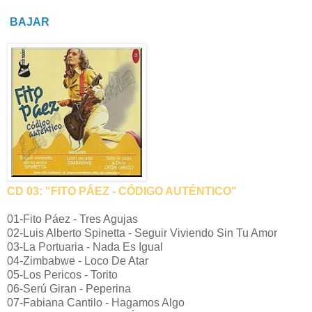
BAJAR
CD 03: "FITO PÁEZ - CÓDIGO AUTÉNTICO"
01-Fito Páez - Tres Agujas
02-Luis Alberto Spinetta - Seguir Viviendo Sin Tu Amor
03-La Portuaria - Nada Es Igual
04-Zimbabwe - Loco De Atar
05-Los Pericos - Torito
06-Serú Giran - Peperina
07-Fabiana Cantilo - Hagamos Algo