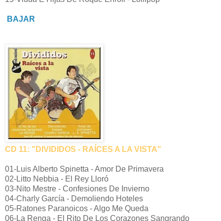
BAJAR
CD 11: "DIVIDIDOS - RAÍCES A LA VISTA"
01-Luis Alberto Spinetta - Amor De Primavera
02-Litto Nebbia - El Rey Lloró
03-Nito Mestre - Confesiones De Invierno
04-Charly García - Demoliendo Hoteles
05-Ratones Paranoicos - Algo Me Queda
06-La Renga - El Rito De Los Corazones Sangrando