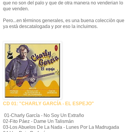
que no son del palo y que de otra manera no venderian lo
que venden.
Pero...en tèrminos generales, es una buena colecciòn que
ya està descatalogada y por eso la incluimos.
CD 01: "CHARLY GARCÍA - EL ESPEJO"
01-Charly García - No Soy Un Extraño
02-Fito Páez - Dame Un Talismán
03-Los Abuelos De La Nada - Lunes Por La Madrugada