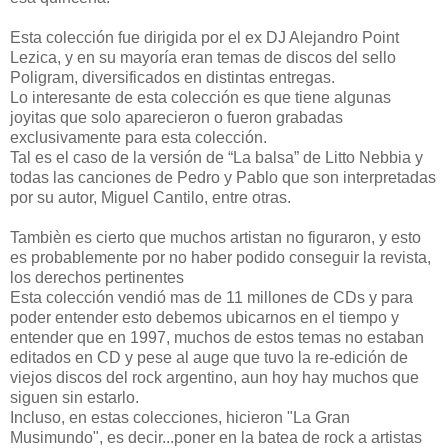
Esta colección fue dirigida por el ex DJ Alejandro Point
Lezica, y en su mayoría eran temas de discos del sello
Poligram, diversificados en distintas entregas.
Lo interesante de esta colección es que tiene algunas
joyitas que solo aparecieron o fueron grabadas
exclusivamente para esta colección.
Tal es el caso de la versión de “La balsa” de Litto Nebbia y
todas las canciones de Pedro y Pablo que son interpretadas
por su autor, Miguel Cantilo, entre otras.
Tambièn es cierto que muchos artistan no figuraron, y esto
es probablemente por no haber podido conseguir la revista,
los derechos pertinentes
Esta colección vendió mas de 11 millones de CDs y para
poder entender esto debemos ubicarnos en el tiempo y
entender que en 1997, muchos de estos temas no estaban
editados en CD y pese al auge que tuvo la re-edición de
viejos discos del rock argentino, aun hoy hay muchos que
siguen sin estarlo.
Incluso, en estas colecciones, hicieron "La Gran
Musimundo", es decir...poner en la batea de rock a artistas