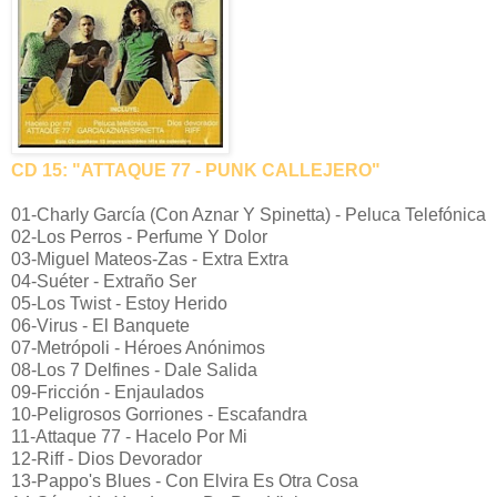
CD 15: "ATTAQUE 77 - PUNK CALLEJERO"
01-Charly García (Con Aznar Y Spinetta) - Peluca Telefónica
02-Los Perros - Perfume Y Dolor
03-Miguel Mateos-Zas - Extra Extra
04-Suéter - Extraño Ser
05-Los Twist - Estoy Herido
06-Virus - El Banquete
07-Metrópoli - Héroes Anónimos
08-Los 7 Delfines - Dale Salida
09-Fricción - Enjaulados
10-Peligrosos Gorriones - Escafandra
11-Attaque 77 - Hacelo Por Mi
12-Riff - Dios Devorador
13-Pappo's Blues - Con Elvira Es Otra Cosa