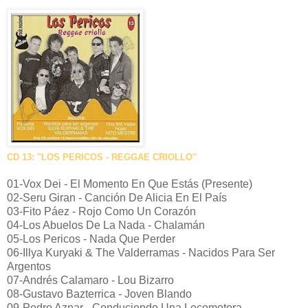
CD 13: "LOS PERICOS - REGGAE CRIOLLO"
01-Vox Dei - El Momento En Que Estás (Presente)
02-Seru Giran - Canción De Alicia En El País
03-Fito Páez - Rojo Como Un Corazón
04-Los Abuelos De La Nada - Chalamán
05-Los Pericos - Nada Que Perder
06-Illya Kuryaki & The Valderramas - Nacidos Para Ser
Argentos
07-Andrés Calamaro - Lou Bizarro
08-Gustavo Bazterrica - Joven Blando
09-Pedro Aznar - Conduciendo Una Locomotora