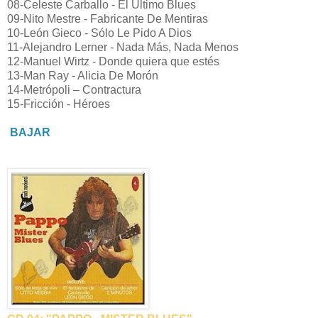
08-Celeste Carballo - El Último Blues
09-Nito Mestre - Fabricante De Mentiras
10-León Gieco - Sólo Le Pido A Dios
11-Alejandro Lerner - Nada Más, Nada Menos
12-Manuel Wirtz - Donde quiera que estés
13-Man Ray - Alicia De Morón
14-Metrópoli – Contractura
15-Fricción - Héroes
BAJAR