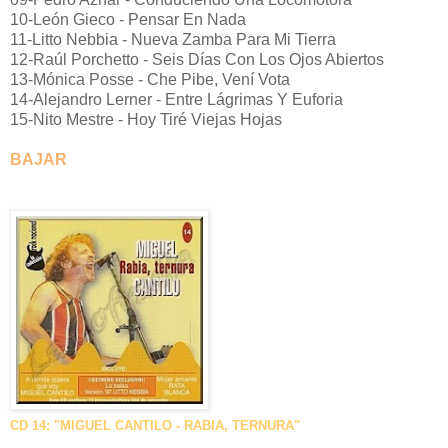
10-León Gieco - Pensar En Nada
11-Litto Nebbia - Nueva Zamba Para Mi Tierra
12-Raúl Porchetto - Seis Días Con Los Ojos Abiertos
13-Mónica Posse - Che Pibe, Vení Vota
14-Alejandro Lerner - Entre Lágrimas Y Euforia
15-Nito Mestre - Hoy Tiré Viejas Hojas
BAJAR
CD 14: "MIGUEL CANTILO - RABIA, TERNURA"