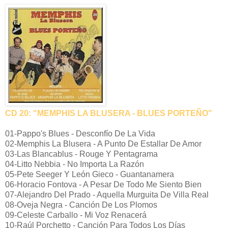
CD 20: "MEMPHIS LA BLUSERA - BLUES PORTEÑO"
01-Pappo's Blues - Desconfío De La Vida
02-Memphis La Blusera - A Punto De Estallar De Amor
03-Las Blancablus - Rouge Y Pentagrama
04-Litto Nebbia - No Importa La Razón
05-Pete Seeger Y León Gieco - Guantanamera
06-Horacio Fontova - A Pesar De Todo Me Siento Bien
07-Alejandro Del Prado - Aquella Murguita De Villa Real
08-Oveja Negra - Canción De Los Plomos
09-Celeste Carballo - Mi Voz Renacerá
10-Raúl Porchetto - Canción Para Todos Los Días