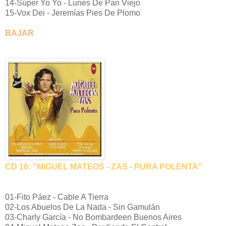
14-Súper Yo Yo - Lunes De Pan Viejo
15-Vox Dei - Jeremías Pies De Plomo
BAJAR
CD 16: "MIGUEL MATEOS - ZAS - PURA POLENTA"
01-Fito Páez - Cable A Tierra
02-Los Abuelos De La Nada - Sin Gamulán
03-Charly García - No Bombardeen Buenos Aires