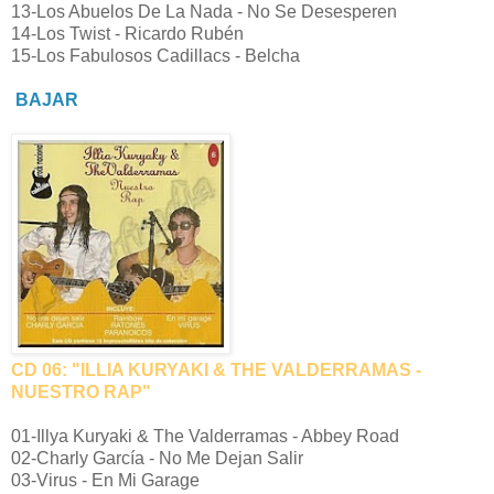
13-Los Abuelos De La Nada - No Se Desesperen
14-Los Twist - Ricardo Rubén
15-Los Fabulosos Cadillacs - Belcha
BAJAR
CD 06: "ILLIA KURYAKI & THE VALDERRAMAS -
NUESTRO RAP"
01-Illya Kuryaki & The Valderramas - Abbey Road
02-Charly García - No Me Dejan Salir
03-Virus - En Mi Garage