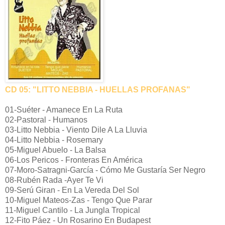
CD 05: "LITTO NEBBIA - HUELLAS PROFANAS"
01-Suéter - Amanece En La Ruta
02-Pastoral - Humanos
03-Litto Nebbia - Viento Dile A La Lluvia
04-Litto Nebbia - Rosemary
05-Miguel Abuelo - La Balsa
06-Los Pericos - Fronteras En América
07-Moro-Satragni-García - Cómo Me Gustaría Ser Negro
08-Rubén Rada -Ayer Te Vi
09-Serú Giran - En La Vereda Del Sol
10-Miguel Mateos-Zas - Tengo Que Parar
11-Miguel Cantilo - La Jungla Tropical
12-Fito Páez - Un Rosarino En Budapest