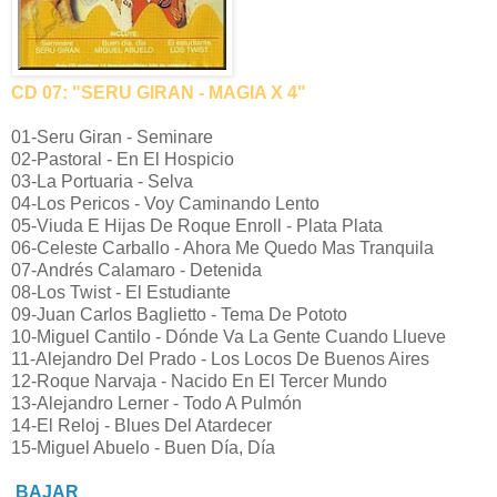
CD 07: "SERU GIRAN - MAGIA X 4"
01-Seru Giran - Seminare
02-Pastoral - En El Hospicio
03-La Portuaria - Selva
04-Los Pericos - Voy Caminando Lento
05-Viuda E Hijas De Roque Enroll - Plata Plata
06-Celeste Carballo - Ahora Me Quedo Mas Tranquila
07-Andrés Calamaro - Detenida
08-Los Twist - El Estudiante
09-Juan Carlos Baglietto - Tema De Pototo
10-Miguel Cantilo - Dónde Va La Gente Cuando Llueve
11-Alejandro Del Prado - Los Locos De Buenos Aires
12-Roque Narvaja - Nacido En El Tercer Mundo
13-Alejandro Lerner - Todo A Pulmón
14-El Reloj - Blues Del Atardecer
15-Miguel Abuelo - Buen Día, Día
BAJAR