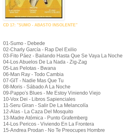
CD 17: "SUMO - ABASTO INSOLENTE"
01-Sumo - Debede
02-Charly García - Rap Del Exilio
03-Fito Páez - Bailando Hasta Que Se Vaya La Noche
04-Los Abuelos De La Nada - Zig-Zag
05-Las Pelotas - Bwana
06-Man Ray - Todo Cambia
07-GIT - Nadie Mas Que Tu
08-Moris - Sábado A La Noche
09-Pappo's Blues - Me Estoy Viniendo Viejo
10-Vox Dei - Libros Sapienciales
11-Seru Giran - Salir De La Melancolía
12-Alas - La Caza Del Mosquito
13-Madre Atómica - Punto Grafemberg
14-Los Pericos - Viviendo En La Frontera
15-Andrea Prodan - No Te Preocupes Hombre