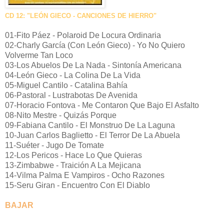
CD 12: "LEÓN GIECO - CANCIONES DE HIERRO"
01-Fito Páez - Polaroid De Locura Ordinaria
02-Charly García (Con León Gieco) - Yo No Quiero
Volverme Tan Loco
03-Los Abuelos De La Nada - Sintonía Americana
04-León Gieco - La Colina De La Vida
05-Miguel Cantilo - Catalina Bahía
06-Pastoral - Lustrabotas De Avenida
07-Horacio Fontova - Me Contaron Que Bajo El Asfalto
08-Nito Mestre - Quizás Porque
09-Fabiana Cantilo - El Monstruo De La Laguna
10-Juan Carlos Baglietto - El Terror De La Abuela
11-Suéter - Jugo De Tomate
12-Los Pericos - Hace Lo Que Quieras
13-Zimbabwe - Traición A La Mejicana
14-Vilma Palma E Vampiros - Ocho Razones
15-Seru Giran - Encuentro Con El Diablo
BAJAR