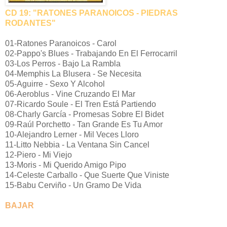
CD 19: "RATONES PARANOICOS - PIEDRAS
RODANTES"
01-Ratones Paranoicos - Carol
02-Pappo's Blues - Trabajando En El Ferrocarril
03-Los Perros - Bajo La Rambla
04-Memphis La Blusera - Se Necesita
05-Aguirre - Sexo Y Alcohol
06-Aeroblus - Vine Cruzando El Mar
07-Ricardo Soule - El Tren Está Partiendo
08-Charly García - Promesas Sobre El Bidet
09-Raúl Porchetto - Tan Grande Es Tu Amor
10-Alejandro Lerner - Mil Veces Lloro
11-Litto Nebbia - La Ventana Sin Cancel
12-Piero - Mi Viejo
13-Moris - Mi Querido Amigo Pipo
14-Celeste Carballo - Que Suerte Que Viniste
15-Babu Cerviño - Un Gramo De Vida
BAJAR