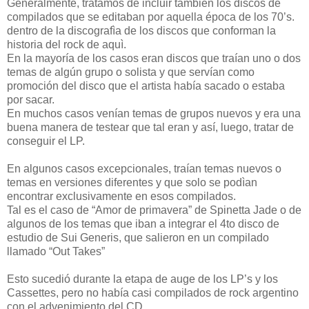
Generalmente, tratamos de incluir también los discos de
compilados que se editaban por aquella época de los 70’s.
dentro de la discografìa de los discos que conforman la
historia del rock de aquì.
En la mayoría de los casos eran discos que traían uno o dos
temas de algún grupo o solista y que servían como
promoción del disco que el artista había sacado o estaba
por sacar.
En muchos casos venían temas de grupos nuevos y era una
buena manera de testear que tal eran y así, luego, tratar de
conseguir el LP.
En algunos casos excepcionales, traían temas nuevos o
temas en versiones diferentes y que solo se podìan
encontrar exclusivamente en esos compilados.
Tal es el caso de “Amor de primavera” de Spinetta Jade o de
algunos de los temas que iban a integrar el 4to disco de
estudio de Sui Generis, que salieron en un compilado
llamado “Out Takes”
Esto sucedió durante la etapa de auge de los LP’s y los
Cassettes, pero no había casi compilados de rock argentino
con el advenimiento del CD.