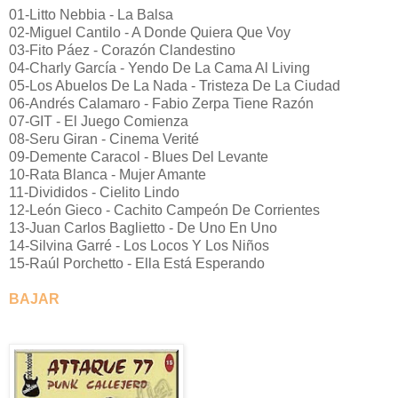
01-Litto Nebbia - La Balsa
02-Miguel Cantilo - A Donde Quiera Que Voy
03-Fito Páez - Corazón Clandestino
04-Charly García - Yendo De La Cama Al Living
05-Los Abuelos De La Nada - Tristeza De La Ciudad
06-Andrés Calamaro - Fabio Zerpa Tiene Razón
07-GIT - El Juego Comienza
08-Seru Giran - Cinema Verité
09-Demente Caracol - Blues Del Levante
10-Rata Blanca - Mujer Amante
11-Divididos - Cielito Lindo
12-León Gieco - Cachito Campeón De Corrientes
13-Juan Carlos Baglietto - De Uno En Uno
14-Silvina Garré - Los Locos Y Los Niños
15-Raúl Porchetto - Ella Está Esperando
BAJAR