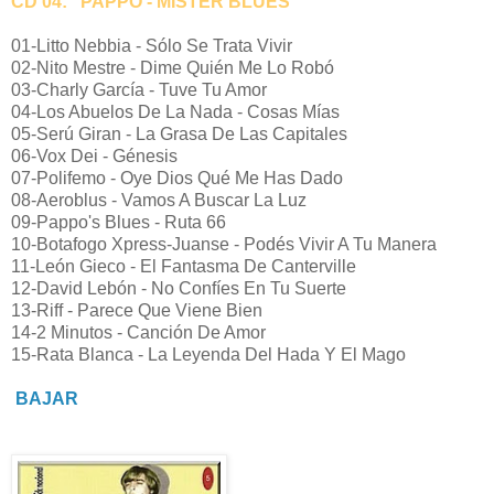
CD 04: "PAPPO - MISTER BLUES"
01-Litto Nebbia - Sólo Se Trata Vivir
02-Nito Mestre - Dime Quién Me Lo Robó
03-Charly García - Tuve Tu Amor
04-Los Abuelos De La Nada - Cosas Mías
05-Serú Giran - La Grasa De Las Capitales
06-Vox Dei - Génesis
07-Polifemo - Oye Dios Qué Me Has Dado
08-Aeroblus - Vamos A Buscar La Luz
09-Pappo's Blues - Ruta 66
10-Botafogo Xpress-Juanse - Podés Vivir A Tu Manera
11-León Gieco - El Fantasma De Canterville
12-David Lebón - No Confíes En Tu Suerte
13-Riff - Parece Que Viene Bien
14-2 Minutos - Canción De Amor
15-Rata Blanca - La Leyenda Del Hada Y El Mago
BAJAR