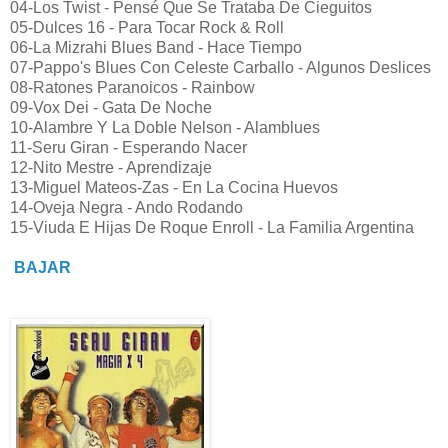
04-Los Twist - Pensé Que Se Trataba De Cieguitos
05-Dulces 16 - Para Tocar Rock & Roll
06-La Mizrahi Blues Band - Hace Tiempo
07-Pappo's Blues Con Celeste Carballo - Algunos Deslices
08-Ratones Paranoicos - Rainbow
09-Vox Dei - Gata De Noche
10-Alambre Y La Doble Nelson - Alamblues
11-Seru Giran - Esperando Nacer
12-Nito Mestre - Aprendizaje
13-Miguel Mateos-Zas - En La Cocina Huevos
14-Oveja Negra - Ando Rodando
15-Viuda E Hijas De Roque Enroll - La Familia Argentina
BAJAR