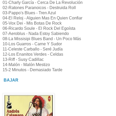
01-Charly García - Cerca De La Revolución
02-Ratones Paranoicos - Destruida Roll
03-Pappo's Blues - Tren Azul
04-El Reloj - Alguien Mas En Quien Confiar
05-Vox Dei - Mis Botas De Rock
06-Ricardo Soule - El Rock Del Egoísta
07-Aeroblus - Nada Estoy Sabiendo
08-La Missisipi Blues Band - Un Poco Más
10-Los Guarros - Carne Y Sudor
11-Celeste Carballo - Seré Judía
12-Los Enanitos Verdes - Celdas
13-Riff - Susy Cadillac
14-Malón - Malón Mestizo
15-2 Minutos - Demasiado Tarde
BAJAR