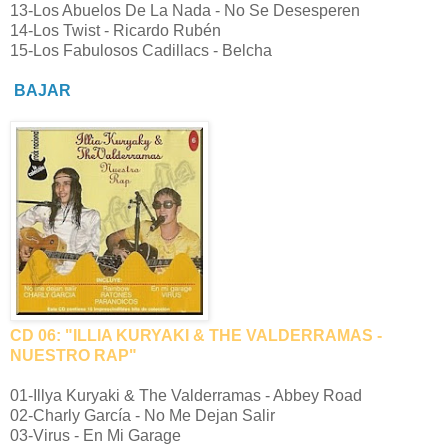
13-Los Abuelos De La Nada - No Se Desesperen
14-Los Twist - Ricardo Rubén
15-Los Fabulosos Cadillacs - Belcha
BAJAR
CD 06: "ILLIA KURYAKI & THE VALDERRAMAS -
NUESTRO RAP"
01-Illya Kuryaki & The Valderramas - Abbey Road
02-Charly García - No Me Dejan Salir
03-Virus - En Mi Garage