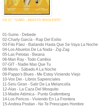
CD 17: "SUMO - ABASTO INSOLENTE"
01-Sumo - Debede
02-Charly García - Rap Del Exilio
03-Fito Páez - Bailando Hasta Que Se Vaya La Noche
04-Los Abuelos De La Nada - Zig-Zag
05-Las Pelotas - Bwana
06-Man Ray - Todo Cambia
07-GIT - Nadie Mas Que Tu
08-Moris - Sábado A La Noche
09-Pappo's Blues - Me Estoy Viniendo Viejo
10-Vox Dei - Libros Sapienciales
11-Seru Giran - Salir De La Melancolía
12-Alas - La Caza Del Mosquito
13-Madre Atómica - Punto Grafemberg
14-Los Pericos - Viviendo En La Frontera
15-Andrea Prodan - No Te Preocupes Hombre