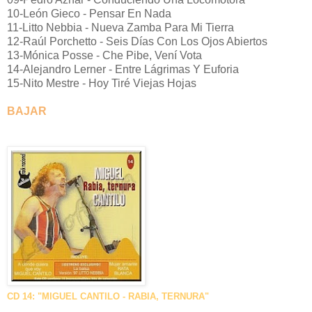
10-León Gieco - Pensar En Nada
11-Litto Nebbia - Nueva Zamba Para Mi Tierra
12-Raúl Porchetto - Seis Días Con Los Ojos Abiertos
13-Mónica Posse - Che Pibe, Vení Vota
14-Alejandro Lerner - Entre Lágrimas Y Euforia
15-Nito Mestre - Hoy Tiré Viejas Hojas
BAJAR
CD 14: "MIGUEL CANTILO - RABIA, TERNURA"