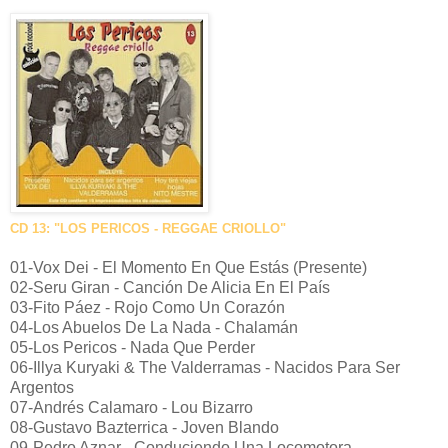
CD 13: "LOS PERICOS - REGGAE CRIOLLO"
01-Vox Dei - El Momento En Que Estás (Presente)
02-Seru Giran - Canción De Alicia En El País
03-Fito Páez - Rojo Como Un Corazón
04-Los Abuelos De La Nada - Chalamán
05-Los Pericos - Nada Que Perder
06-Illya Kuryaki & The Valderramas - Nacidos Para Ser
Argentos
07-Andrés Calamaro - Lou Bizarro
08-Gustavo Bazterrica - Joven Blando
09-Pedro Aznar - Conduciendo Una Locomotora