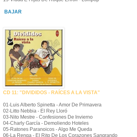
BAJAR
CD 11: "DIVIDIDOS - RAÍCES A LA VISTA"
01-Luis Alberto Spinetta - Amor De Primavera
02-Litto Nebbia - El Rey Lloró
03-Nito Mestre - Confesiones De Invierno
04-Charly García - Demoliendo Hoteles
05-Ratones Paranoicos - Algo Me Queda
06-La Renga - El Rito De Los Corazones Sangrando