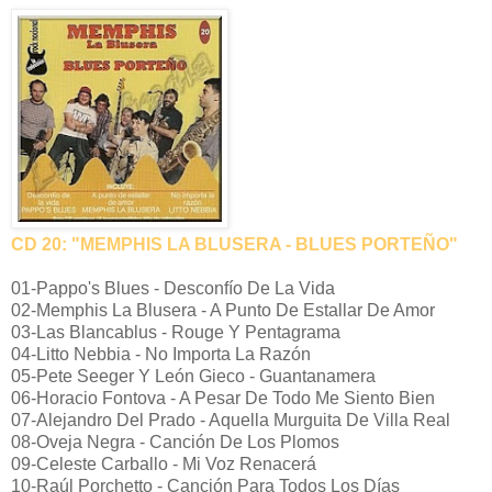
CD 20: "MEMPHIS LA BLUSERA - BLUES PORTEÑO"
01-Pappo's Blues - Desconfío De La Vida
02-Memphis La Blusera - A Punto De Estallar De Amor
03-Las Blancablus - Rouge Y Pentagrama
04-Litto Nebbia - No Importa La Razón
05-Pete Seeger Y León Gieco - Guantanamera
06-Horacio Fontova - A Pesar De Todo Me Siento Bien
07-Alejandro Del Prado - Aquella Murguita De Villa Real
08-Oveja Negra - Canción De Los Plomos
09-Celeste Carballo - Mi Voz Renacerá
10-Raúl Porchetto - Canción Para Todos Los Días