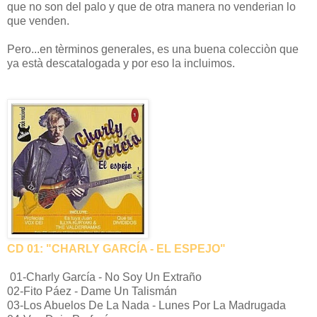
que no son del palo y que de otra manera no venderian lo
que venden.
Pero...en tèrminos generales, es una buena colecciòn que
ya està descatalogada y por eso la incluimos.
CD 01: "CHARLY GARCÍA - EL ESPEJO"
01-Charly García - No Soy Un Extraño
02-Fito Páez - Dame Un Talismán
03-Los Abuelos De La Nada - Lunes Por La Madrugada