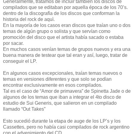
Generalmente, tratamos de incluir también los discos de
compilados que se editaban por aquella época de los 70’s.
dentro de la discografìa de los discos que conforman la
historia del rock de aquì.
En la mayoría de los casos eran discos que traían uno o dos
temas de algún grupo o solista y que servían como
promoción del disco que el artista había sacado o estaba
por sacar.
En muchos casos venían temas de grupos nuevos y era una
buena manera de testear que tal eran y así, luego, tratar de
conseguir el LP.
En algunos casos excepcionales, traían temas nuevos o
temas en versiones diferentes y que solo se podìan
encontrar exclusivamente en esos compilados.
Tal es el caso de “Amor de primavera” de Spinetta Jade o de
algunos de los temas que iban a integrar el 4to disco de
estudio de Sui Generis, que salieron en un compilado
llamado “Out Takes”
Esto sucedió durante la etapa de auge de los LP’s y los
Cassettes, pero no había casi compilados de rock argentino
con el advenimiento del CD.