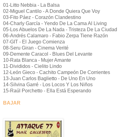
01-Litto Nebbia - La Balsa
02-Miguel Cantilo - A Donde Quiera Que Voy
03-Fito Páez - Corazón Clandestino
04-Charly García - Yendo De La Cama Al Living
05-Los Abuelos De La Nada - Tristeza De La Ciudad
06-Andrés Calamaro - Fabio Zerpa Tiene Razón
07-GIT - El Juego Comienza
08-Seru Giran - Cinema Verité
09-Demente Caracol - Blues Del Levante
10-Rata Blanca - Mujer Amante
11-Divididos - Cielito Lindo
12-León Gieco - Cachito Campeón De Corrientes
13-Juan Carlos Baglietto - De Uno En Uno
14-Silvina Garré - Los Locos Y Los Niños
15-Raúl Porchetto - Ella Está Esperando
BAJAR