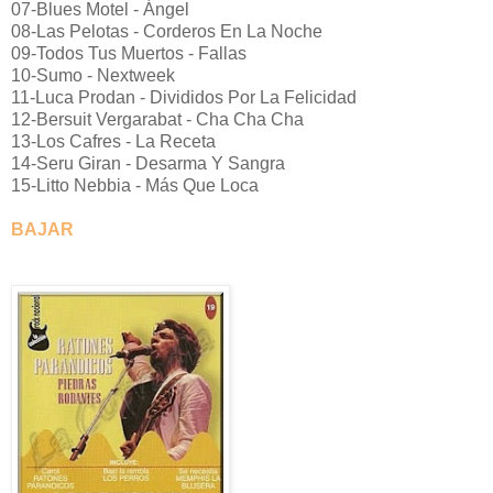
07-Blues Motel - Ángel
08-Las Pelotas - Corderos En La Noche
09-Todos Tus Muertos - Fallas
10-Sumo - Nextweek
11-Luca Prodan - Divididos Por La Felicidad
12-Bersuit Vergarabat - Cha Cha Cha
13-Los Cafres - La Receta
14-Seru Giran - Desarma Y Sangra
15-Litto Nebbia - Más Que Loca
BAJAR