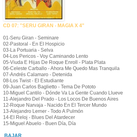
CD 07: "SERU GIRAN - MAGIA X 4"
01-Seru Giran - Seminare
02-Pastoral - En El Hospicio
03-La Portuaria - Selva
04-Los Pericos - Voy Caminando Lento
05-Viuda E Hijas De Roque Enroll - Plata Plata
06-Celeste Carballo - Ahora Me Quedo Mas Tranquila
07-Andrés Calamaro - Detenida
08-Los Twist - El Estudiante
09-Juan Carlos Baglietto - Tema De Pototo
10-Miguel Cantilo - Dónde Va La Gente Cuando Llueve
11-Alejandro Del Prado - Los Locos De Buenos Aires
12-Roque Narvaja - Nacido En El Tercer Mundo
13-Alejandro Lerner - Todo A Pulmón
14-El Reloj - Blues Del Atardecer
15-Miguel Abuelo - Buen Día, Día
BAJAR