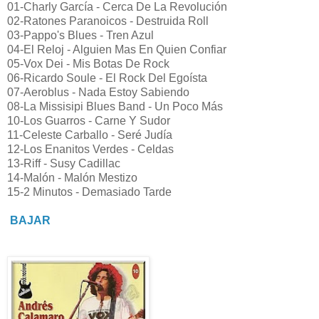
01-Charly García - Cerca De La Revolución
02-Ratones Paranoicos - Destruida Roll
03-Pappo's Blues - Tren Azul
04-El Reloj - Alguien Mas En Quien Confiar
05-Vox Dei - Mis Botas De Rock
06-Ricardo Soule - El Rock Del Egoísta
07-Aeroblus - Nada Estoy Sabiendo
08-La Missisipi Blues Band - Un Poco Más
10-Los Guarros - Carne Y Sudor
11-Celeste Carballo - Seré Judía
12-Los Enanitos Verdes - Celdas
13-Riff - Susy Cadillac
14-Malón - Malón Mestizo
15-2 Minutos - Demasiado Tarde
BAJAR