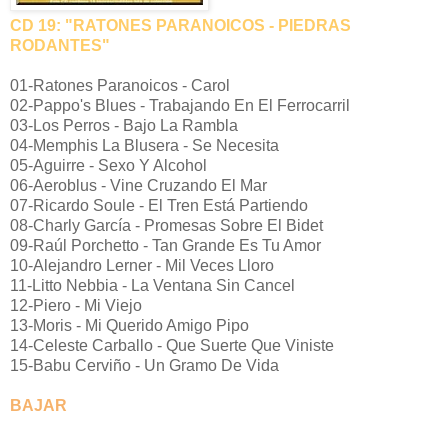
CD 19: "RATONES PARANOICOS - PIEDRAS
RODANTES"
01-Ratones Paranoicos - Carol
02-Pappo's Blues - Trabajando En El Ferrocarril
03-Los Perros - Bajo La Rambla
04-Memphis La Blusera - Se Necesita
05-Aguirre - Sexo Y Alcohol
06-Aeroblus - Vine Cruzando El Mar
07-Ricardo Soule - El Tren Está Partiendo
08-Charly García - Promesas Sobre El Bidet
09-Raúl Porchetto - Tan Grande Es Tu Amor
10-Alejandro Lerner - Mil Veces Lloro
11-Litto Nebbia - La Ventana Sin Cancel
12-Piero - Mi Viejo
13-Moris - Mi Querido Amigo Pipo
14-Celeste Carballo - Que Suerte Que Viniste
15-Babu Cerviño - Un Gramo De Vida
BAJAR