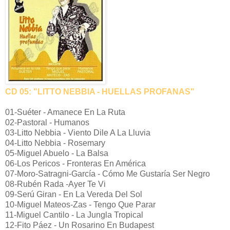
CD 05: "LITTO NEBBIA - HUELLAS PROFANAS"
01-Suéter - Amanece En La Ruta
02-Pastoral - Humanos
03-Litto Nebbia - Viento Dile A La Lluvia
04-Litto Nebbia - Rosemary
05-Miguel Abuelo - La Balsa
06-Los Pericos - Fronteras En América
07-Moro-Satragni-García - Cómo Me Gustaría Ser Negro
08-Rubén Rada -Ayer Te Vi
09-Serú Giran - En La Vereda Del Sol
10-Miguel Mateos-Zas - Tengo Que Parar
11-Miguel Cantilo - La Jungla Tropical
12-Fito Páez - Un Rosarino En Budapest