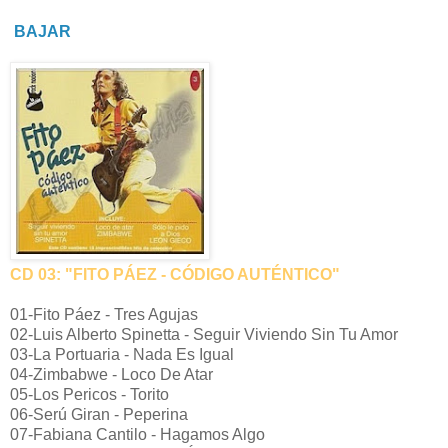
BAJAR
CD 03: "FITO PÁEZ - CÓDIGO AUTÉNTICO"
01-Fito Páez - Tres Agujas
02-Luis Alberto Spinetta - Seguir Viviendo Sin Tu Amor
03-La Portuaria - Nada Es Igual
04-Zimbabwe - Loco De Atar
05-Los Pericos - Torito
06-Serú Giran - Peperina
07-Fabiana Cantilo - Hagamos Algo