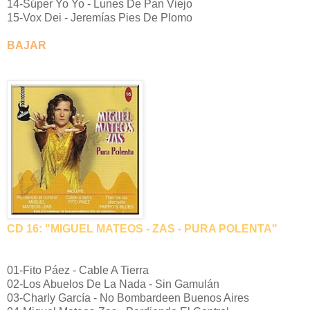
14-Súper Yo Yo - Lunes De Pan Viejo
15-Vox Dei - Jeremías Pies De Plomo
BAJAR
CD 16: "MIGUEL MATEOS - ZAS - PURA POLENTA"
01-Fito Páez - Cable A Tierra
02-Los Abuelos De La Nada - Sin Gamulán
03-Charly García - No Bombardeen Buenos Aires