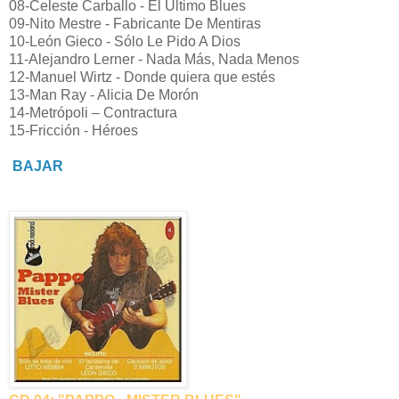
08-Celeste Carballo - El Último Blues
09-Nito Mestre - Fabricante De Mentiras
10-León Gieco - Sólo Le Pido A Dios
11-Alejandro Lerner - Nada Más, Nada Menos
12-Manuel Wirtz - Donde quiera que estés
13-Man Ray - Alicia De Morón
14-Metrópoli – Contractura
15-Fricción - Héroes
BAJAR