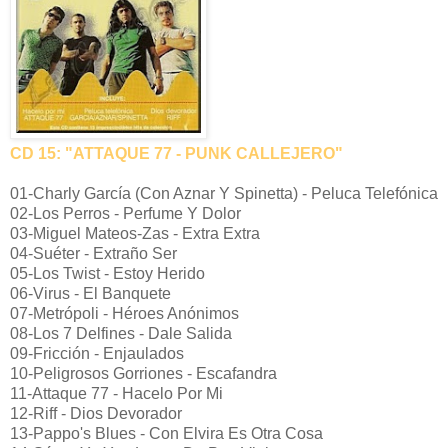
CD 15: "ATTAQUE 77 - PUNK CALLEJERO"
01-Charly García (Con Aznar Y Spinetta) - Peluca Telefónica
02-Los Perros - Perfume Y Dolor
03-Miguel Mateos-Zas - Extra Extra
04-Suéter - Extraño Ser
05-Los Twist - Estoy Herido
06-Virus - El Banquete
07-Metrópoli - Héroes Anónimos
08-Los 7 Delfines - Dale Salida
09-Fricción - Enjaulados
10-Peligrosos Gorriones - Escafandra
11-Attaque 77 - Hacelo Por Mi
12-Riff - Dios Devorador
13-Pappo's Blues - Con Elvira Es Otra Cosa