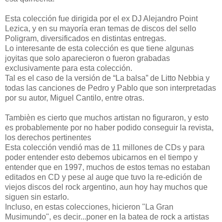
Esta colección fue dirigida por el ex DJ Alejandro Point
Lezica, y en su mayoría eran temas de discos del sello
Poligram, diversificados en distintas entregas.
Lo interesante de esta colección es que tiene algunas
joyitas que solo aparecieron o fueron grabadas
exclusivamente para esta colección.
Tal es el caso de la versión de “La balsa” de Litto Nebbia y
todas las canciones de Pedro y Pablo que son interpretadas
por su autor, Miguel Cantilo, entre otras.
Tambièn es cierto que muchos artistan no figuraron, y esto
es probablemente por no haber podido conseguir la revista,
los derechos pertinentes
Esta colección vendió mas de 11 millones de CDs y para
poder entender esto debemos ubicarnos en el tiempo y
entender que en 1997, muchos de estos temas no estaban
editados en CD y pese al auge que tuvo la re-edición de
viejos discos del rock argentino, aun hoy hay muchos que
siguen sin estarlo.
Incluso, en estas colecciones, hicieron "La Gran
Musimundo", es decir...poner en la batea de rock a artistas