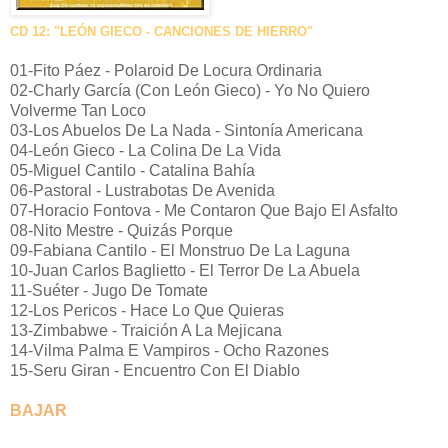
CD 12: "LEÓN GIECO - CANCIONES DE HIERRO"
01-Fito Páez - Polaroid De Locura Ordinaria
02-Charly García (Con León Gieco) - Yo No Quiero
Volverme Tan Loco
03-Los Abuelos De La Nada - Sintonía Americana
04-León Gieco - La Colina De La Vida
05-Miguel Cantilo - Catalina Bahía
06-Pastoral - Lustrabotas De Avenida
07-Horacio Fontova - Me Contaron Que Bajo El Asfalto
08-Nito Mestre - Quizás Porque
09-Fabiana Cantilo - El Monstruo De La Laguna
10-Juan Carlos Baglietto - El Terror De La Abuela
11-Suéter - Jugo De Tomate
12-Los Pericos - Hace Lo Que Quieras
13-Zimbabwe - Traición A La Mejicana
14-Vilma Palma E Vampiros - Ocho Razones
15-Seru Giran - Encuentro Con El Diablo
BAJAR