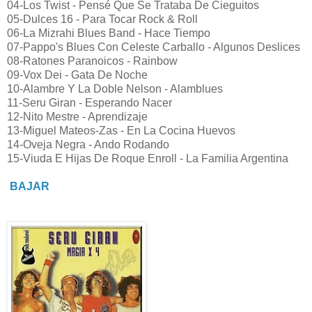
04-Los Twist - Pensé Que Se Trataba De Cieguitos
05-Dulces 16 - Para Tocar Rock & Roll
06-La Mizrahi Blues Band - Hace Tiempo
07-Pappo's Blues Con Celeste Carballo - Algunos Deslices
08-Ratones Paranoicos - Rainbow
09-Vox Dei - Gata De Noche
10-Alambre Y La Doble Nelson - Alamblues
11-Seru Giran - Esperando Nacer
12-Nito Mestre - Aprendizaje
13-Miguel Mateos-Zas - En La Cocina Huevos
14-Oveja Negra - Ando Rodando
15-Viuda E Hijas De Roque Enroll - La Familia Argentina
BAJAR