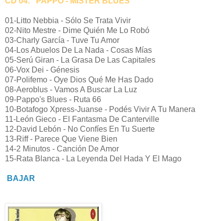
CD 04: "PAPPO - MISTER BLUES"
01-Litto Nebbia - Sólo Se Trata Vivir
02-Nito Mestre - Dime Quién Me Lo Robó
03-Charly García - Tuve Tu Amor
04-Los Abuelos De La Nada - Cosas Mías
05-Serú Giran - La Grasa De Las Capitales
06-Vox Dei - Génesis
07-Polifemo - Oye Dios Qué Me Has Dado
08-Aeroblus - Vamos A Buscar La Luz
09-Pappo's Blues - Ruta 66
10-Botafogo Xpress-Juanse - Podés Vivir A Tu Manera
11-León Gieco - El Fantasma De Canterville
12-David Lebón - No Confíes En Tu Suerte
13-Riff - Parece Que Viene Bien
14-2 Minutos - Canción De Amor
15-Rata Blanca - La Leyenda Del Hada Y El Mago
BAJAR